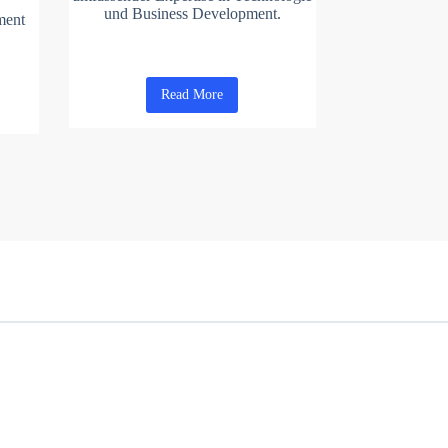
und Business Development.
ment
Read More