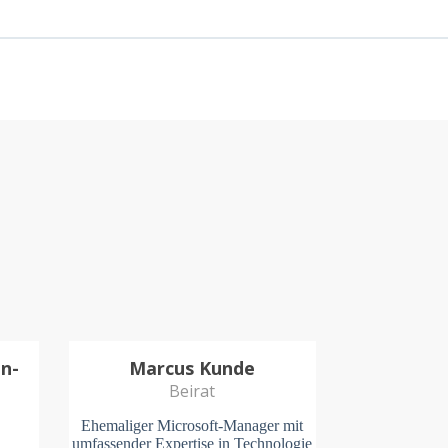
in-
Marcus Kunde
Beirat
Ehemaliger Microsoft-Manager mit
umfassender Expertise in Technologie