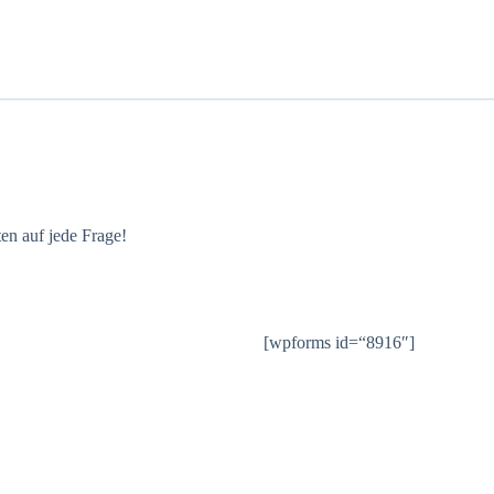
ten auf jede Frage!
[wpforms id=“8916″]