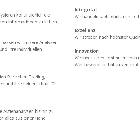
Integrität
sieren kontinuierlich die
Wir handeln stets ehrlich und e
ten Informationen zu liefern.
Exzellenz
Wir streben nach höchster Quali
er passen wir unsere Analysen
nd Ihre individuellen
Innovation
Wir investieren kontinuierlich 
Wettbewerbsvorteil zu verschaff
en Bereichen Trading,
n und ihre Leidenschaft für
e Aktienanalysen bis hin zu
n alles aus einer Hand.