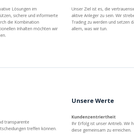
ovative Lösungen im
Unser Ziel ist es, die vertrauen
ützen, sichere und informierte
aktive Anleger zu sein. Wir stre
urch die Kombination
Trading zu werden und setzen da
ionellen Inhalten möchten wir
allem, was wir tun.
ten.
Unsere Werte
Kundenzentriertheit
nd transparente
Ihr Erfolg ist unser Antrieb. Wir
ntscheidungen treffen können.
diese gemeinsam zu erreichen.