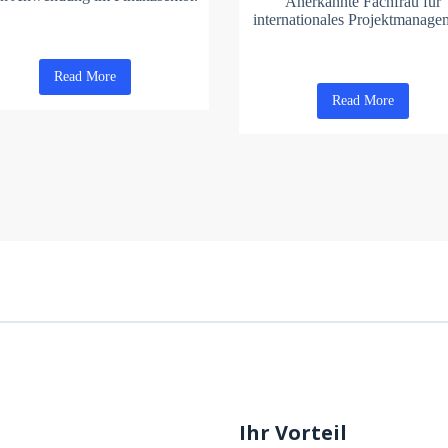
Anerkannte Fachfrau für
internationales Projektmanage
Read More
Read More
Ihr Vorteil