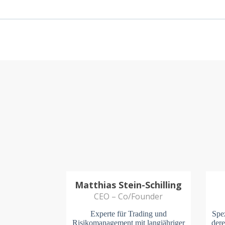
Matthias Stein-Schilling
CEO – Co/Founder
Experte für Trading und
Spe
Risikomanagement mit langjähriger
der