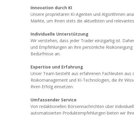
Innovation durch KI
Unsere proprietären KI-Agenten und Algorithmen analy
Märkte, um Ihnen stets die aktuellsten und relevantes
Individuelle Unterstützung
Wir verstehen, dass jeder Trader einzigartig ist. Dah
und Empfehlungen an Ihre persönliche Risikoneigung u
Bedürfnisse an.
Expertise und Erfahrung
Unser Team besteht aus erfahrenen Fachleuten aus d
Risikomanagement und KI-Technologien, die ihr Wisse
Ihren Erfolg einsetzen.
Umfassender Service
Von redaktionellen Börsennachrichten über individuell
automatisierten Produktempfehlungen bieten wir Ihne