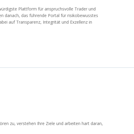
swürdigste Plattform für anspruchsvolle Trader und
ben danach, das führende Portal für risikobewusstes
bei auf Transparenz, Integrität und Exzellenz in
 hören zu, verstehen Ihre Ziele und arbeiten hart daran,