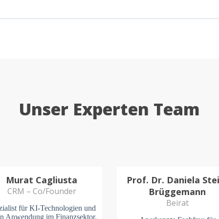
Unser Experten Team
Murat Cagliusta
Prof. Dr. Daniela Ste
CRM – Co/Founder
Brüggemann
Beirat
zialist für KI-Technologien und
en Anwendung im Finanzsektor.