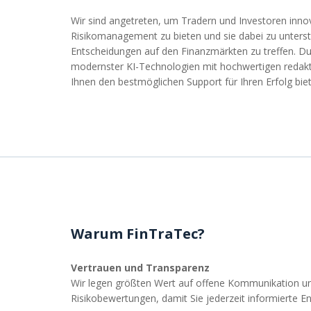
Wir sind angetreten, um Tradern und Investoren inn
Risikomanagement zu bieten und sie dabei zu unterst
Entscheidungen auf den Finanzmärkten zu treffen. D
modernster KI-Technologien mit hochwertigen redakt
Ihnen den bestmöglichen Support für Ihren Erfolg bie
Warum FinTraTec?
Vertrauen und Transparenz
Wir legen größten Wert auf offene Kommunikation u
Risikobewertungen, damit Sie jederzeit informierte E