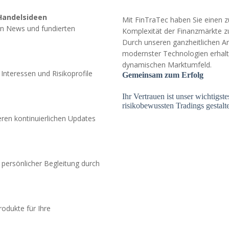
Handelsideen
Mit FinTraTec haben Sie einen zuv
len News und fundierten
Komplexität der Finanzmärkte zu
Durch unseren ganzheitlichen 
modernster Technologien erhalte
dynamischen Marktumfeld.
Interessen und Risikoprofile
Gemeinsam zum Erfolg
Ihr Vertrauen ist unser wichtigs
risikobewussten Tradings gestalte
eren kontinuierlichen Updates
 persönlicher Begleitung durch
rodukte für Ihre