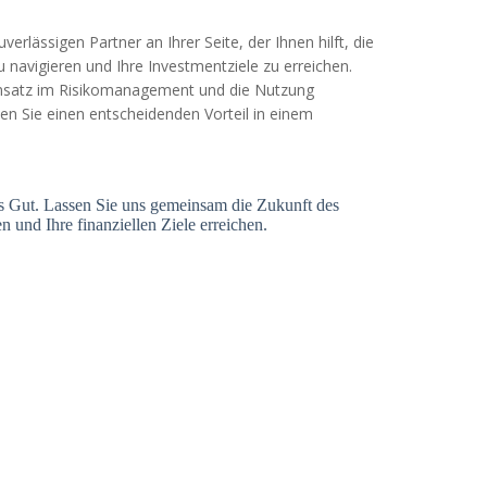
erlässigen Partner an Ihrer Seite, der Ihnen hilft, die
 navigieren und Ihre Investmentziele zu erreichen.
Ansatz im Risikomanagement und die Nutzung
n Sie einen entscheidenden Vorteil in einem
tes Gut. Lassen Sie uns gemeinsam die Zukunft des
n und Ihre finanziellen Ziele erreichen.