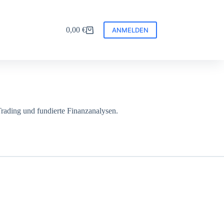
0,00
€
ANMELDEN
Warenkorb
rading und fundierte Finanzanalysen.