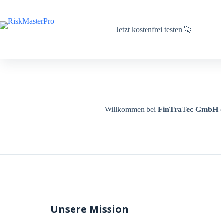
Zum
Inhalt
springen
Jetzt kostenfrei testen 🚀
Willkommen bei
FinTraTec GmbH
Unsere Mission