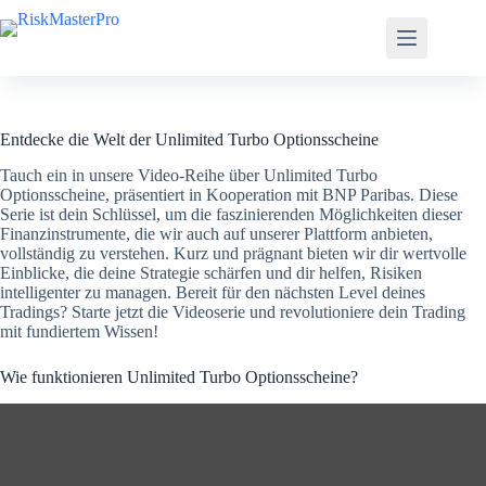
Zum
Inhalt
springen
Entdecke die Welt der Unlimited Turbo Optionsscheine
Tauch ein in unsere Video-Reihe über Unlimited Turbo
Optionsscheine, präsentiert in Kooperation mit BNP Paribas. Diese
Serie ist dein Schlüssel, um die faszinierenden Möglichkeiten dieser
Finanzinstrumente, die wir auch auf unserer Plattform anbieten,
vollständig zu verstehen. Kurz und prägnant bieten wir dir wertvolle
Einblicke, die deine Strategie schärfen und dir helfen, Risiken
intelligenter zu managen. Bereit für den nächsten Level deines
Tradings? Starte jetzt die Videoserie und revolutioniere dein Trading
mit fundiertem Wissen!
Wie funktionieren Unlimited Turbo Optionsscheine?
„
W
i
e