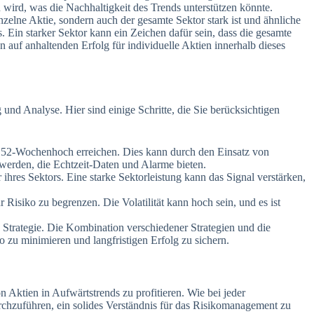
 wird, was die Nachhaltigkeit des Trends unterstützen könnte.
nzelne Aktie, sondern auch der gesamte Sektor stark ist und ähnliche
s. Ein starker Sektor kann ein Zeichen dafür sein, dass die gesamte
 auf anhaltenden Erfolg für individuelle Aktien innerhalb dieses
 und Analyse. Hier sind einige Schritte, die Sie berücksichtigen
hr 52-Wochenhoch erreichen. Dies kann durch den Einsatz von
 werden, die Echtzeit-Daten und Alarme bieten.
r ihres Sektors. Eine starke Sektorleistung kann das Signal verstärken,
 Risiko zu begrenzen. Die Volatilität kann hoch sein, und es ist
se Strategie. Die Kombination verschiedener Strategien und die
ko zu minimieren und langfristigen Erfolg zu sichern.
 Aktien in Aufwärtstrends zu profitieren. Wie bei jeder
rchzuführen, ein solides Verständnis für das Risikomanagement zu