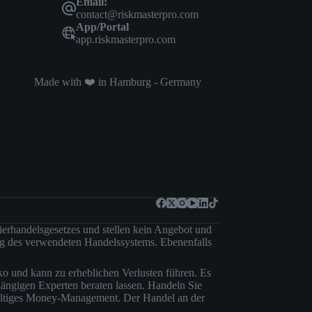
Email:
contact@riskmasterpro.com
App/Portal
app.riskmasterpro.com
Made with ❤️ in Hamburg - Germany
pierhandelsgesetzes und stellen kein Angebot und
ung des verwendeten Handelssystems. Ebenenfalls
o und kann zu erheblichen Verlusten führen. Es
hängigen Experten beraten lassen. Handeln Sie
gfältiges Money-Management. Der Handel an der