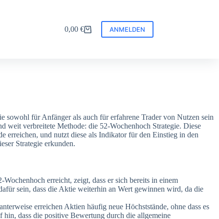
0,00
€
ANMELDEN
Warenkorb
ie sowohl für Anfänger als auch für erfahrene Trader von Nutzen sein
und weit verbreitete Methode: die 52-Wochenhoch Strategie. Diese
 erreichen, und nutzt diese als Indikator für den Einstieg in den
ieser Strategie erkunden.
2-Wochenhoch erreicht, zeigt, dass er sich bereits in einem
dafür sein, dass die Aktie weiterhin an Wert gewinnen wird, da die
ssanterweise erreichen Aktien häufig neue Höchststände, ohne dass es
uf hin, dass die positive Bewertung durch die allgemeine