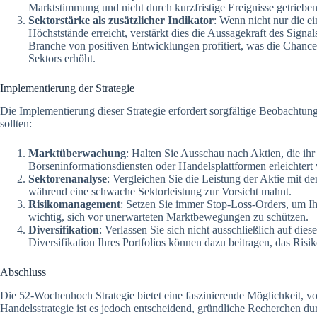
Marktstimmung und nicht durch kurzfristige Ereignisse getrieben
Sektorstärke als zusätzlicher Indikator
: Wenn nicht nur die ei
Höchststände erreicht, verstärkt dies die Aussagekraft des Signal
Branche von positiven Entwicklungen profitiert, was die Chancen
Sektors erhöht.
Implementierung der Strategie
Die Implementierung dieser Strategie erfordert sorgfältige Beobachtung
sollten:
Marktüberwachung
: Halten Sie Ausschau nach Aktien, die i
Börseninformationsdiensten oder Handelsplattformen erleichtert
Sektorenanalyse
: Vergleichen Sie die Leistung der Aktie mit de
während eine schwache Sektorleistung zur Vorsicht mahnt.
Risikomanagement
: Setzen Sie immer Stop-Loss-Orders, um Ihr
wichtig, sich vor unerwarteten Marktbewegungen zu schützen.
Diversifikation
: Verlassen Sie sich nicht ausschließlich auf die
Diversifikation Ihres Portfolios können dazu beitragen, das Risi
Abschluss
Die 52-Wochenhoch Strategie bietet eine faszinierende Möglichkeit, von
Handelsstrategie ist es jedoch entscheidend, gründliche Recherchen du