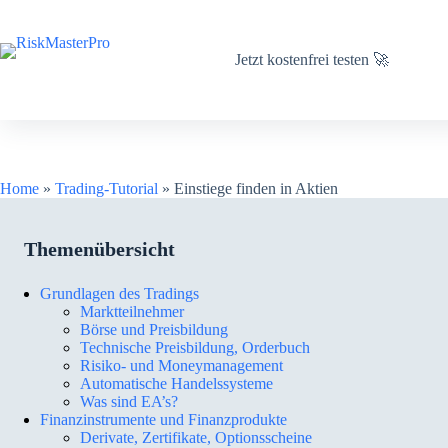
Zum
Inhalt
springen
Jetzt kostenfrei testen 🚀
Home
»
Trading-Tutorial
»
Einstiege finden in Aktien
Themenübersicht
Grundlagen des Tradings
Marktteilnehmer
Börse und Preisbildung
Technische Preisbildung, Orderbuch
Risiko- und Moneymanagement
Automatische Handelssysteme
Was sind EA’s?
Finanzinstrumente und Finanzprodukte
Derivate, Zertifikate, Optionsscheine