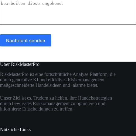
Nachricht senden
Über RiskMasterPro
RiskMasterPro ist eine fortschrittliche Analyse-Plattform, die
durch generative KI und effektives Risikomanagement
maßgeschneiderte Handelsideen und -alarme bietet.
Unser Ziel ist es, Tradern zu helfen, ihre Handelsstrategien
durch bewusstes Risikomanagement zu optimieren und
informierte Entscheidungen zu treffen.
Nützliche Links