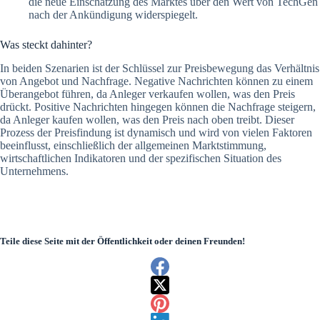
die neue Einschätzung des Marktes über den Wert von TechGen
nach der Ankündigung widerspiegelt.
Was steckt dahinter?
In beiden Szenarien ist der Schlüssel zur Preisbewegung das Verhältnis
von Angebot und Nachfrage. Negative Nachrichten können zu einem
Überangebot führen, da Anleger verkaufen wollen, was den Preis
drückt. Positive Nachrichten hingegen können die Nachfrage steigern,
da Anleger kaufen wollen, was den Preis nach oben treibt. Dieser
Prozess der Preisfindung ist dynamisch und wird von vielen Faktoren
beeinflusst, einschließlich der allgemeinen Marktstimmung,
wirtschaftlichen Indikatoren und der spezifischen Situation des
Unternehmens.
Teile diese Seite mit der Öffentlichkeit oder deinen Freunden!