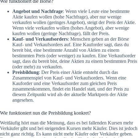
Wie funktioniert die Börse?
Angebot und Nachfrage
: Wenn viele Leute eine bestimmte
Aktie kaufen wollen (hohe Nachfrage), aber nur wenige
verkaufen wollen (geringes Angebot), steigt der Preis der Aktie.
Wenn viele verkaufen wollen (hohes Angebot), aber wenige
kaufen wollen (geringe Nachfrage), fällt der Preis.
Kauf- und Verkaufsorders
: Menschen geben an der Börse
Kauf- und Verkaufsorders auf. Eine Kauforder sagt, dass du
bereit bist, eine bestimmte Anzahl von Aktien zu einem
bestimmten Preis (oder weniger) zu kaufen. Eine Verkaufsorder
sagt, dass du bereit bist, deine Aktien zu einem bestimmten Preis
(oder mehr) zu verkaufen.
Preisbildung
: Der Preis einer Aktie entsteht durch das
Zusammenspiel von Kauf- und Verkaufsorders. Wenn eine
Kauforder und eine Verkaufsorder zum gleichen Preis
zusammenkommen, findet ein Handel statt, und der Preis zu
diesem Zeitpunkt wird als der aktuelle Marktpreis der Aktie
angesehen.
Wie funktioniert nun die Preisbildung konkret?
Weitläufig hört man die Meinung, dass es bei fallenden Kursen mehr
Verkäufer gibt und bei steigenden Kursen mehr Käufer. Dies ist jedoch
nicht ganz richtig. Es kann nicht mehr Käufer oder Verkäufer geben.