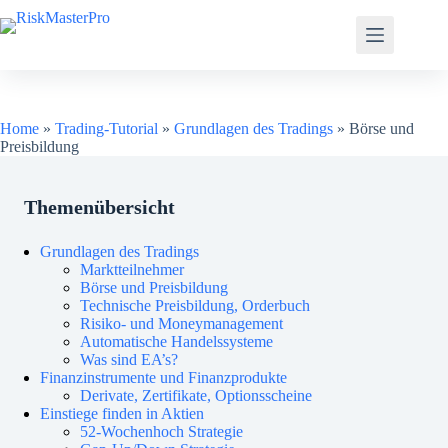
Zum
Inhalt
springen
Home
»
Trading-Tutorial
»
Grundlagen des Tradings
»
Börse und
Preisbildung
Themenübersicht
Grundlagen des Tradings
Marktteilnehmer
Börse und Preisbildung
Technische Preisbildung, Orderbuch
Risiko- und Moneymanagement
Automatische Handelssysteme
Was sind EA’s?
Finanzinstrumente und Finanzprodukte
Derivate, Zertifikate, Optionsscheine
Einstiege finden in Aktien
52-Wochenhoch Strategie