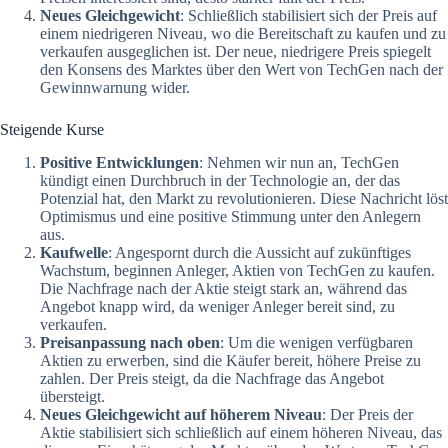
Neues Gleichgewicht
: Schließlich stabilisiert sich der Preis auf
einem niedrigeren Niveau, wo die Bereitschaft zu kaufen und zu
verkaufen ausgeglichen ist. Der neue, niedrigere Preis spiegelt
den Konsens des Marktes über den Wert von TechGen nach der
Gewinnwarnung wider.
Steigende Kurse
Positive Entwicklungen
: Nehmen wir nun an, TechGen
kündigt einen Durchbruch in der Technologie an, der das
Potenzial hat, den Markt zu revolutionieren. Diese Nachricht löst
Optimismus und eine positive Stimmung unter den Anlegern
aus.
Kaufwelle
: Angespornt durch die Aussicht auf zukünftiges
Wachstum, beginnen Anleger, Aktien von TechGen zu kaufen.
Die Nachfrage nach der Aktie steigt stark an, während das
Angebot knapp wird, da weniger Anleger bereit sind, zu
verkaufen.
Preisanpassung nach oben
: Um die wenigen verfügbaren
Aktien zu erwerben, sind die Käufer bereit, höhere Preise zu
zahlen. Der Preis steigt, da die Nachfrage das Angebot
übersteigt.
Neues Gleichgewicht auf höherem Niveau
: Der Preis der
Aktie stabilisiert sich schließlich auf einem höheren Niveau, das