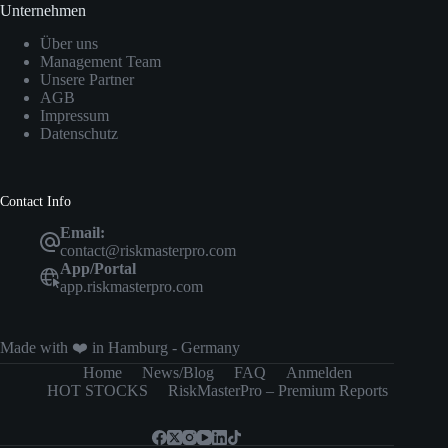
Unternehmen
Über uns
Management Team
Unsere Partner
AGB
Impressum
Datenschutz
Contact Info
Email:
contact@riskmasterpro.com
App/Portal
app.riskmasterpro.com
Made with ❤️ in Hamburg - Germany
Home
News/Blog
FAQ
Anmelden
HOT STOCKS
RiskMasterPro – Premium Reports