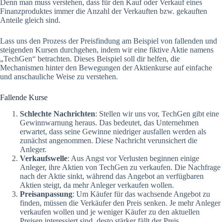
Denn man muss verstehen, dass für den Kauf oder Verkauf eines
Finanzproduktes immer die Anzahl der Verkauften bzw. gekauften
Anteile gleich sind.
Lass uns den Prozess der Preisfindung am Beispiel von fallenden und
steigenden Kursen durchgehen, indem wir eine fiktive Aktie namens
„TechGen“ betrachten. Dieses Beispiel soll dir helfen, die
Mechanismen hinter den Bewegungen der Aktienkurse auf einfache
und anschauliche Weise zu verstehen.
Fallende Kurse
Schlechte Nachrichten
: Stellen wir uns vor, TechGen gibt eine
Gewinnwarnung heraus. Das bedeutet, das Unternehmen
erwartet, dass seine Gewinne niedriger ausfallen werden als
zunächst angenommen. Diese Nachricht verunsichert die
Anleger.
Verkaufswelle
: Aus Angst vor Verlusten beginnen einige
Anleger, ihre Aktien von TechGen zu verkaufen. Die Nachfrage
nach der Aktie sinkt, während das Angebot an verfügbaren
Aktien steigt, da mehr Anleger verkaufen wollen.
Preisanpassung
: Um Käufer für das wachsende Angebot zu
finden, müssen die Verkäufer den Preis senken. Je mehr Anleger
verkaufen wollen und je weniger Käufer zu den aktuellen
Preisen interessiert sind, desto stärker fällt der Preis.