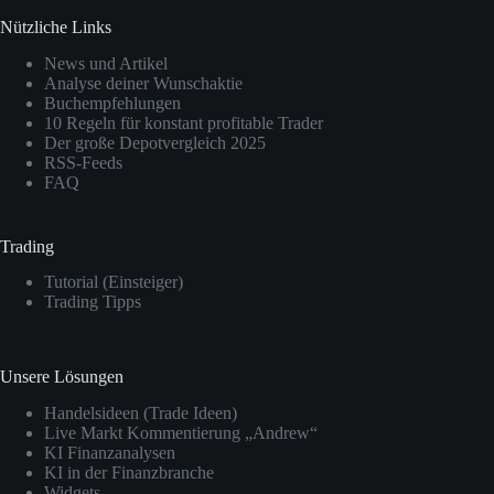
Nützliche Links
News und Artikel
Analyse deiner Wunschaktie
Buchempfehlungen
10 Regeln für konstant profitable Trader
Der große Depotvergleich 2025
RSS-Feeds
FAQ
Trading
Tutorial (Einsteiger)
Trading Tipps
Unsere Lösungen
Handelsideen (Trade Ideen)
Live Markt Kommentierung „Andrew“
KI Finanzanalysen
KI in der Finanzbranche
Widgets