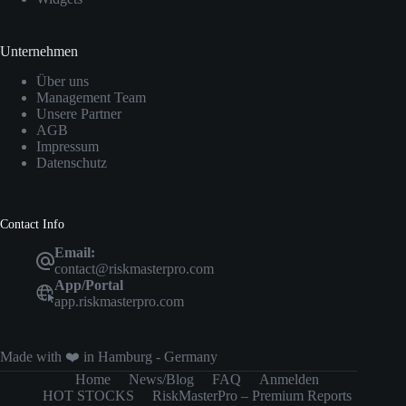
Unternehmen
Über uns
Management Team
Unsere Partner
AGB
Impressum
Datenschutz
Contact Info
Email:
contact@riskmasterpro.com
App/Portal
app.riskmasterpro.com
Made with ❤️ in Hamburg - Germany
Home
News/Blog
FAQ
Anmelden
HOT STOCKS
RiskMasterPro – Premium Reports