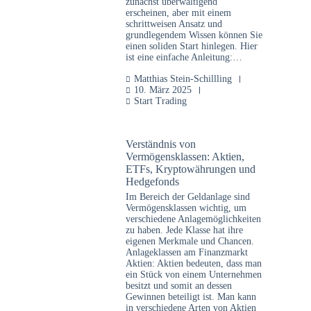
zunächst überwältigend
erscheinen, aber mit einem
schrittweisen Ansatz und
grundlegendem Wissen können Sie
einen soliden Start hinlegen. Hier
ist eine einfache Anleitung:…
Matthias Stein-Schillling
10. März 2025
Start Trading
Verständnis von
Vermögensklassen: Aktien,
ETFs, Kryptowährungen und
Hedgefonds
Im Bereich der Geldanlage sind
Vermögensklassen wichtig, um
verschiedene Anlagemöglichkeiten
zu haben. Jede Klasse hat ihre
eigenen Merkmale und Chancen.
Anlageklassen am Finanzmarkt
Aktien: Aktien bedeuten, dass man
ein Stück von einem Unternehmen
besitzt und somit an dessen
Gewinnen beteiligt ist. Man kann
in verschiedene Arten von Aktien