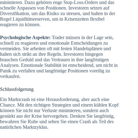
minimieren. Dazu gehören enge Stop-Loss-Orders und das
schnelle Anpassen von Positionen. Investoren setzen auf
Diversifikation, um das Risiko zu streuen, und halten in der
Regel Liquiditätsreserven, um in Krisenzeiten flexibel
reagieren zu können.
Psychologische Aspekte:
Trader müssen in der Lage sein,
schnell zu reagieren und emotionale Entscheidungen zu
vermeiden. Sie arbeiten oft mit festen Handelsplänen und
halten sich strikt an ihre Regeln. Investoren hingegen
brauchen Geduld und das Vertrauen in ihre langfristigen
Analysen. Emotionale Stabilität ist entscheidend, um nicht in
Panik zu verfallen und langfristige Positionen voreilig zu
verkaufen.
Schlussfolgerung
Ein Marktcrash ist eine Herausforderung, aber auch eine
Chance. Mit den richtigen Strategien und einem kühlen Kopf
können Sie nicht nur Verluste minimieren, sondern auch
gestärkt aus der Krise hervorgehen. Denken Sie langfristig,
bewahren Sie Ruhe und sehen Sie einen Crash als Teil des
natürlichen Marktzyklus.