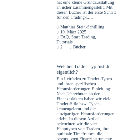
hat eine kleine Grundausstattung
an ücher zusammengestellt. Mit
diesen Bücher ist der erste Schritt
für den Trading-E…
Matthias Stein-Schillling
10. März 2025
FAQ
,
Start Trading
,
Tutorials
2
Bücher
Welcher Trader-Typ bist du
eigentlich?
Ein Leitfaden zu Trader-Typen
und ihren spezifischen
Herausforderungen Einleitung:
Nach Jahrzehnten an den
Finanzmärkten haben wir viele
Trader-Stile bzw. Typen
kennengelernt und die
einzigartigen Herausforderungen
erlebt. In diesem Artikel
beleuchten wir die vier
Haupttypen von Tradern, ihre
optimale Timeframes, die
bevorzugten Finanzinstrumente