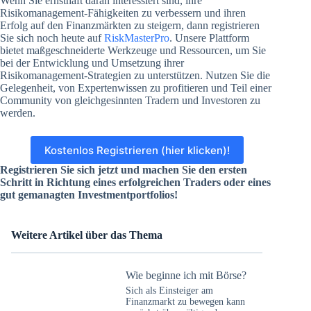
Wenn Sie ernsthaft daran interessiert sind, ihre
Risikomanagement-Fähigkeiten zu verbessern und ihren
Erfolg auf den Finanzmärkten zu steigern, dann registrieren
Sie sich noch heute auf
RiskMasterPro
. Unsere Plattform
bietet maßgeschneiderte Werkzeuge und Ressourcen, um Sie
bei der Entwicklung und Umsetzung ihrer
Risikomanagement-Strategien zu unterstützen. Nutzen Sie die
Gelegenheit, von Expertenwissen zu profitieren und Teil einer
Community von gleichgesinnten Tradern und Investoren zu
werden.
Kostenlos Registrieren (hier klicken)!
Registrieren Sie sich jetzt und machen Sie den ersten
Schritt in Richtung eines erfolgreichen Traders oder eines
gut gemanagten Investmentportfolios!
Weitere Artikel über das Thema
Wie beginne ich mit Börse?
Sich als Einsteiger am
Finanzmarkt zu bewegen kann