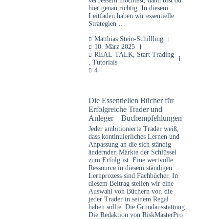
verbessern möchtest, dann bist du
hier genau richtig. In diesem
Leitfaden haben wir essentielle
Strategien …
Matthias Stein-Schillling
10. März 2025
REAL-TALK
,
Start Trading
,
Tutorials
4
Die Essentiellen Bücher für
Erfolgreiche Trader und
Anleger – Buchempfehlungen
Jeder ambitionierte Trader weiß,
dass kontinuierliches Lernen und
Anpassung an die sich ständig
ändernden Märkte der Schlüssel
zum Erfolg ist. Eine wertvolle
Ressource in diesem ständigen
Lernprozess sind Fachbücher. In
diesem Beitrag stellen wir eine
Auswahl von Büchern vor, die
jeder Trader in seinem Regal
haben sollte. Die Grundausstattung
Die Redaktion von RiskMasterPro