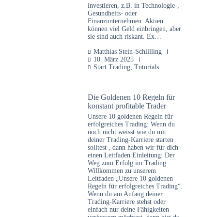
investieren, z.B. in Technologie-,
Gesundheits- oder
Finanzunternehmen. Aktien
können viel Geld einbringen, aber
sie sind auch riskant. Ex…
Matthias Stein-Schillling
10. März 2025
Start Trading
,
Tutorials
Die Goldenen 10 Regeln für
konstant profitable Trader
Unsere 10 goldenen Regeln für
erfolgreiches Trading: Wenn du
noch nicht weisst wie du mit
deiner Trading-Karriere starten
solltest , dann haben wir für dich
einen Leitfaden Einleitung: Der
Weg zum Erfolg im Trading
Willkommen zu unserem
Leitfaden „Unsere 10 goldenen
Regeln für erfolgreiches Trading“.
Wenn du am Anfang deiner
Trading-Karriere stehst oder
einfach nur deine Fähigkeiten