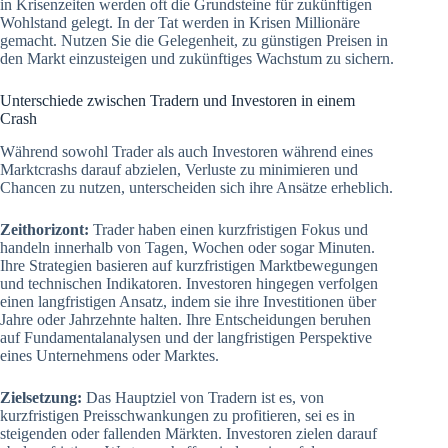
in Krisenzeiten werden oft die Grundsteine für zukünftigen
Wohlstand gelegt. In der Tat werden in Krisen Millionäre
gemacht. Nutzen Sie die Gelegenheit, zu günstigen Preisen in
den Markt einzusteigen und zukünftiges Wachstum zu sichern.
Unterschiede zwischen Tradern und Investoren in einem
Crash
Während sowohl Trader als auch Investoren während eines
Marktcrashs darauf abzielen, Verluste zu minimieren und
Chancen zu nutzen, unterscheiden sich ihre Ansätze erheblich.
Zeithorizont:
Trader haben einen kurzfristigen Fokus und
handeln innerhalb von Tagen, Wochen oder sogar Minuten.
Ihre Strategien basieren auf kurzfristigen Marktbewegungen
und technischen Indikatoren. Investoren hingegen verfolgen
einen langfristigen Ansatz, indem sie ihre Investitionen über
Jahre oder Jahrzehnte halten. Ihre Entscheidungen beruhen
auf Fundamentalanalysen und der langfristigen Perspektive
eines Unternehmens oder Marktes.
Zielsetzung:
Das Hauptziel von Tradern ist es, von
kurzfristigen Preisschwankungen zu profitieren, sei es in
steigenden oder fallenden Märkten. Investoren zielen darauf