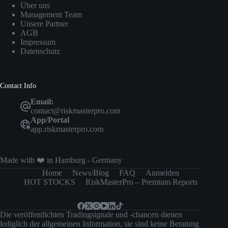
Über uns
Management Team
Unsere Partner
AGB
Impressum
Datenschutz
Contact Info
Email:
contact@riskmasterpro.com
App/Portal
app.riskmasterpro.com
Made with ❤️ in Hamburg - Germany
Home
News/Blog
FAQ
Anmelden
HOT STOCKS
RiskMasterPro – Premium Reports
Die veröffentlichten Tradingsignale und -chancen dienen
lediglich der allgemeinen Information, sie sind keine Beratung