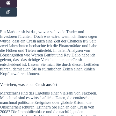
Ein Marktcrash ist das, wovor sich viele Trader und
Investoren fürchten. Doch was wäre, wenn ich Ihnen sagen
würde, dass ein Crash auch eine Zeit der Chancen ist? Seit
zwei Jahrzehnten beobachte ich die Finanzmärkte und habe
die Höhen und Tiefen miterlebt. In tiefen Analysen von
Börsengrößen wie Warren Buffett und Ray Dalio habe ich
gelernt, dass das richtige Verhalten in einem Crash
entscheidend ist. Lassen Sie mich Sie durch diesen Leitfaden
führen, damit auch Sie in stürmischen Zeiten einen kühlen
Kopf bewahren können.
Verstehen, was einen Crash auslöst
Marktcrashs sind das Ergebnis einer Vielzahl von Faktoren.
Manchmal sind es wirtschaftliche Daten, die enttäuschen;
manchmal politische Ereignisse oder globale Krisen, die
Unsicherheit schüren. Erinnern Sie sich an den Crash von
2008? Die Immobilienblase und die nachfolgenden