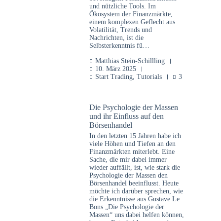
und nützliche Tools. Im
Ökosystem der Finanzmärkte,
einem komplexen Geflecht aus
Volatilität, Trends und
Nachrichten, ist die
Selbsterkenntnis fü…
Matthias Stein-Schillling
10. März 2025
Start Trading
,
Tutorials
3
Die Psychologie der Massen
und ihr Einfluss auf den
Börsenhandel
In den letzten 15 Jahren habe ich
viele Höhen und Tiefen an den
Finanzmärkten miterlebt. Eine
Sache, die mir dabei immer
wieder auffällt, ist, wie stark die
Psychologie der Massen den
Börsenhandel beeinflusst. Heute
möchte ich darüber sprechen, wie
die Erkenntnisse aus Gustave Le
Bons „Die Psychologie der
Massen“ uns dabei helfen können,