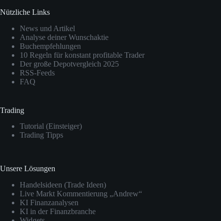
Nützliche Links
News und Artikel
Analyse deiner Wunschaktie
Buchempfehlungen
10 Regeln für konstant profitable Trader
Der große Depotvergleich 2025
RSS-Feeds
FAQ
Trading
Tutorial (Einsteiger)
Trading Tipps
Unsere Lösungen
Handelsideen (Trade Ideen)
Live Markt Kommentierung „Andrew“
KI Finanzanalysen
KI in der Finanzbranche
Widgets