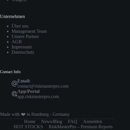
Unternehmen
Über uns
Management Team
Unsere Partner
AGB
Impressum
Datenschutz
Contact Info
Email:
contact@riskmasterpro.com
App/Portal
app.riskmasterpro.com
Made with ❤️ in Hamburg - Germany
Home
News/Blog
FAQ
Anmelden
HOT STOCKS
RiskMasterPro – Premium Reports