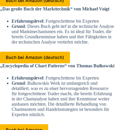
Buch bei Amazon (deutsch)
„Das große Buch der Markttechnik“ von Michael Voigt
Erfahrungslevel
: Fortgeschrittene bis Experten
Grund
: Dieses Buch geht tief in die technische Analyse
und Marktmechanismen ein. Es ist ideal für Trader, die
bereits Grundkenntnisse haben und ihre Fähigkeiten in
der technischen Analyse vertiefen möchte.
Buch bei Amazon (deutsch)
„Encyclopedia of Chart Patterns“ von Thomas Bulkowski
Erfahrungslevel
: Fortgeschrittene bis Experten
Grund
: Bulkowskis Werk ist umfangreich und
detailliert, was es zu einer hervorragenden Ressource
für fortgeschrittene Trader macht, die bereits Erfahrung
in der Chartanalyse haben und ihre Kenntnisse weiter
ausbauen möchten. Die detaillierte Behandlung von
Chartmustern und Handelsstrategien ist besonders für
Experten nützlich.
Buch bei Amazon