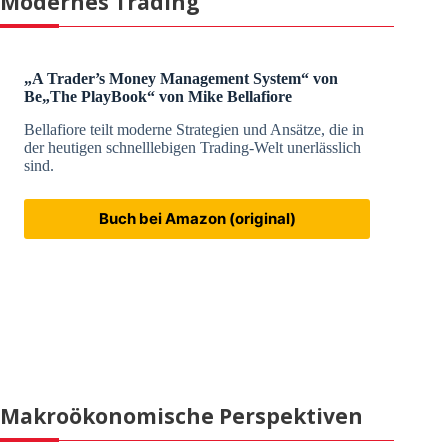
Modernes Trading
„A Trader’s Money Management System“ von
Be
„The PlayBook“ von Mike Bellafiore
Bellafiore teilt moderne Strategien und Ansätze, die in
der heutigen schnelllebigen Trading-Welt unerlässlich
sind.
Buch bei Amazon (original)
Makroökonomische Perspektiven