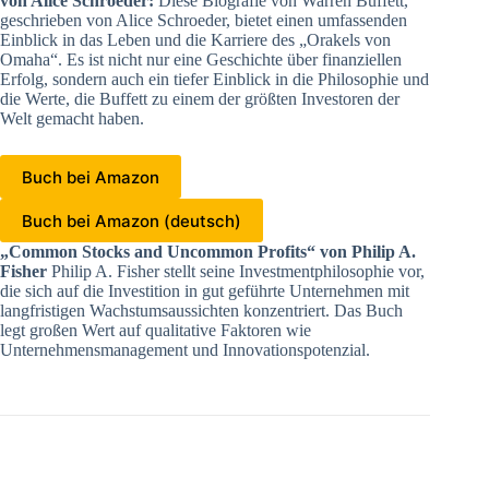
von Alice Schroeder:
Diese Biografie von Warren Buffett,
geschrieben von Alice Schroeder, bietet einen umfassenden
Einblick in das Leben und die Karriere des „Orakels von
Omaha“. Es ist nicht nur eine Geschichte über finanziellen
Erfolg, sondern auch ein tiefer Einblick in die Philosophie und
die Werte, die Buffett zu einem der größten Investoren der
Welt gemacht haben.
Buch bei Amazon
Buch bei Amazon (deutsch)
„Common Stocks and Uncommon Profits“ von Philip A.
Fisher
Philip A. Fisher stellt seine Investmentphilosophie vor,
die sich auf die Investition in gut geführte Unternehmen mit
langfristigen Wachstumsaussichten konzentriert. Das Buch
legt großen Wert auf qualitative Faktoren wie
Unternehmensmanagement und Innovationspotenzial.