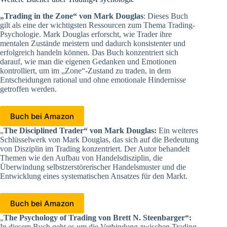
„Trading in the Zone“ von Mark Douglas
: Dieses Buch
gilt als eine der wichtigsten Ressourcen zum Thema Trading-
Psychologie. Mark Douglas erforscht, wie Trader ihre
mentalen Zustände meistern und dadurch konsistenter und
erfolgreich handeln können. Das Buch konzentriert sich
darauf, wie man die eigenen Gedanken und Emotionen
kontrolliert, um im „Zone“-Zustand zu traden, in dem
Entscheidungen rational und ohne emotionale Hindernisse
getroffen werden.
Buch bei Amazon
„
The Disciplined Trader“ von Mark Douglas:
Ein weiteres
Schlüsselwerk von Mark Douglas, das sich auf die Bedeutung
von Disziplin im Trading konzentriert. Der Autor behandelt
Themen wie den Aufbau von Handelsdisziplin, die
Überwindung selbstzerstörerischer Handelsmuster und die
Entwicklung eines systematischen Ansatzes für den Markt.
Buch bei Amazon
„
The Psychology of Trading von Brett N. Steenbarger“:
In diesem Buch geht es um die Verbindung zwischen Trading