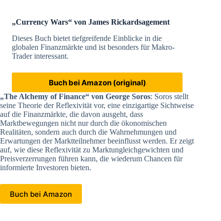
„Currency Wars“ von James Rickards
agement
Dieses Buch bietet tiefgreifende Einblicke in die
globalen Finanzmärkte und ist besonders für Makro-
Trader interessant.
Buch bei Amazon (original)
„The Alchemy of Finance“ von George Soros
: Soros stellt
seine Theorie der Reflexivität vor, eine einzigartige Sichtweise
auf die Finanzmärkte, die davon ausgeht, dass
Marktbewegungen nicht nur durch die ökonomischen
Realitäten, sondern auch durch die Wahrnehmungen und
Erwartungen der Marktteilnehmer beeinflusst werden. Er zeigt
auf, wie diese Reflexivität zu Marktungleichgewichten und
Preisverzerrungen führen kann, die wiederum Chancen für
informierte Investoren bieten.
Buch bei Amazon