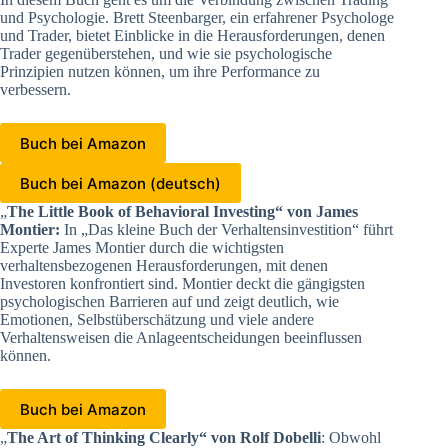
und Psychologie. Brett Steenbarger, ein erfahrener Psychologe
und Trader, bietet Einblicke in die Herausforderungen, denen
Trader gegenüberstehen, und wie sie psychologische
Prinzipien nutzen können, um ihre Performance zu
verbessern.
Buch bei Amazon
Buch bei Amazon (deutsch)
„
The Little Book of Behavioral Investing“ von James
Montier:
In „Das kleine Buch der Verhaltensinvestition“ führt
Experte James Montier durch die wichtigsten
verhaltensbezogenen Herausforderungen, mit denen
Investoren konfrontiert sind. Montier deckt die gängigsten
psychologischen Barrieren auf und zeigt deutlich, wie
Emotionen, Selbstüberschätzung und viele andere
Verhaltensweisen die Anlageentscheidungen beeinflussen
können.
Buch bei Amazon
„
The Art of Thinking Clearly“ von Rolf Dobelli
: Obwohl