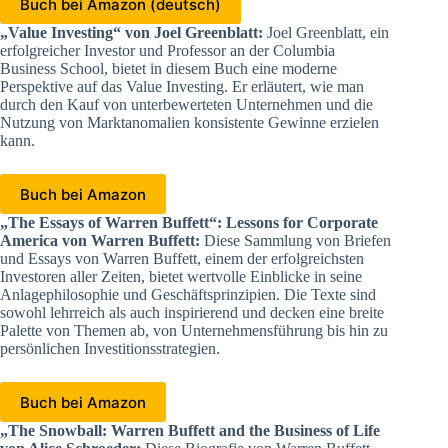
Buch bei Amazon (deutsch)
„Value Investing“ von Joel Greenblatt:
Joel Greenblatt, ein
erfolgreicher Investor und Professor an der Columbia
Business School, bietet in diesem Buch eine moderne
Perspektive auf das Value Investing. Er erläutert, wie man
durch den Kauf von unterbewerteten Unternehmen und die
Nutzung von Marktanomalien konsistente Gewinne erzielen
kann.
Buch bei Amazon
„The Essays of Warren Buffett“: Lessons for Corporate
America von Warren Buffett:
Diese Sammlung von Briefen
und Essays von Warren Buffett, einem der erfolgreichsten
Investoren aller Zeiten, bietet wertvolle Einblicke in seine
Anlagephilosophie und Geschäftsprinzipien. Die Texte sind
sowohl lehrreich als auch inspirierend und decken eine breite
Palette von Themen ab, von Unternehmensführung bis hin zu
persönlichen Investitionsstrategien.
Buch bei Amazon
„The Snowball: Warren Buffett and the Business of Life