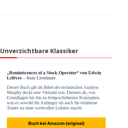
Unverzichtbare Klassiker
„Reminiscences of a Stock Operator“ von Edwin
Lefèvre
– Jesse Livermore
Dieses Buch gilt als Bibel der technischen Analyse.
Murphy deckt eine Vielzahl von Themen ab, von
Grundlagen bis hin zu fortgeschrittenen Konzepten,
was es sowohl für Anfänger als auch für erfahrene
Trader zu einer wertvollen Lektüre macht.
Buch bei Amazon (original)