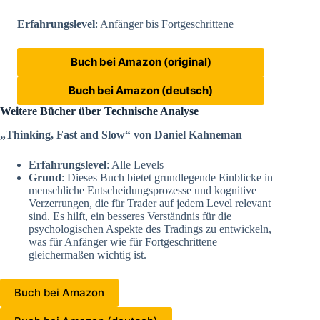
Erfahrungslevel
: Anfänger bis Fortgeschrittene
Buch bei Amazon (original)
Buch bei Amazon (deutsch)
Weitere Bücher über Technische Analyse
„Thinking, Fast and Slow“ von Daniel Kahneman
Erfahrungslevel
: Alle Levels
Grund
: Dieses Buch bietet grundlegende Einblicke in
menschliche Entscheidungsprozesse und kognitive
Verzerrungen, die für Trader auf jedem Level relevant
sind. Es hilft, ein besseres Verständnis für die
psychologischen Aspekte des Tradings zu entwickeln,
was für Anfänger wie für Fortgeschrittene
gleichermaßen wichtig ist.
Buch bei Amazon