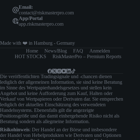
Email:
contact@riskmasterpro.com
App/Portal
app.riskmasterpro.com
Made with ❤️ in Hamburg - Germany
Home
News/Blog
FAQ
Anmelden
HOT STOCKS
RiskMasterPro – Premium Reports
Die veröffentlichten Tradingsignale und -chancen dienen
lediglich der allgemeinen Information, sie sind keine Beratung
im Sinne des Wertpapierhandelsgesetzes und stellen kein
Angebot und keine Aufforderung zum Kauf, Halten oder
Verkauf von Wertpapieren oder Derivaten dar. Sie entsprechen
lediglich der aktuellen Einschätzung des verwendeten
Handelssystems. Ebenenfalls gilt die angezeigte
Positionsgröße und das damit einhergehende Risiko nicht als
Beratung sondern als allegmeine Information.
Risikohinweis
: Der Handel an der Börse und insbesondere
der Handel von Hebelprodukten wie Derivaten und Optionen