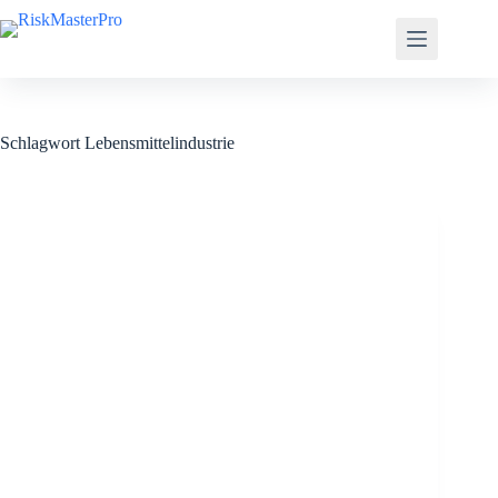
Zum
Inhalt
springen
Schlagwort
Lebensmittelindustrie