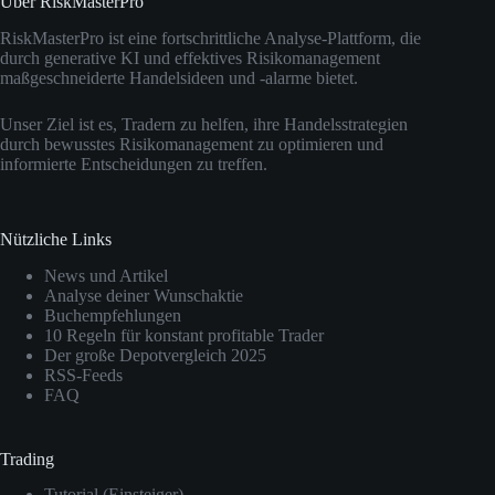
Über RiskMasterPro
RiskMasterPro ist eine fortschrittliche Analyse-Plattform, die
durch generative KI und effektives Risikomanagement
maßgeschneiderte Handelsideen und -alarme bietet.
Unser Ziel ist es, Tradern zu helfen, ihre Handelsstrategien
durch bewusstes Risikomanagement zu optimieren und
informierte Entscheidungen zu treffen.
Nützliche Links
News und Artikel
Analyse deiner Wunschaktie
Buchempfehlungen
10 Regeln für konstant profitable Trader
Der große Depotvergleich 2025
RSS-Feeds
FAQ
Trading
Tutorial (Einsteiger)