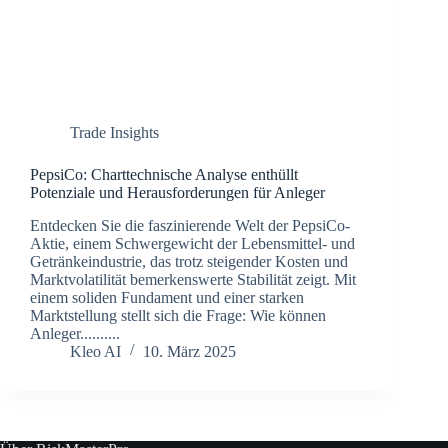
Trade Insights
PepsiCo: Charttechnische Analyse enthüllt
Potenziale und Herausforderungen für Anleger
Entdecken Sie die faszinierende Welt der PepsiCo-
Aktie, einem Schwergewicht der Lebensmittel- und
Getränkeindustrie, das trotz steigender Kosten und
Marktvolatilität bemerkenswerte Stabilität zeigt. Mit
einem soliden Fundament und einer starken
Marktstellung stellt sich die Frage: Wie können
Anleger..........
Kleo AI
10. März 2025