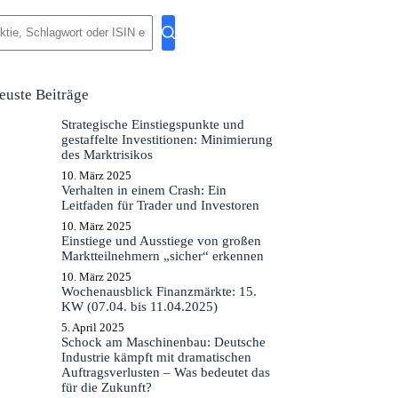
eine
gebnisse
euste Beiträge
Strategische Einstiegspunkte und
gestaffelte Investitionen: Minimierung
des Marktrisikos
10. März 2025
Verhalten in einem Crash: Ein
Leitfaden für Trader und Investoren
10. März 2025
Einstiege und Ausstiege von großen
Marktteilnehmern „sicher“ erkennen
10. März 2025
Wochenausblick Finanzmärkte: 15.
KW (07.04. bis 11.04.2025)
5. April 2025
Schock am Maschinenbau: Deutsche
Industrie kämpft mit dramatischen
Auftragsverlusten – Was bedeutet das
für die Zukunft?