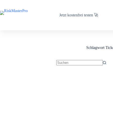
Zum
Inhalt
springen
Jetzt kostenfrei testen 🚀
Schlagwort
Tick
Keine
Ergebnisse