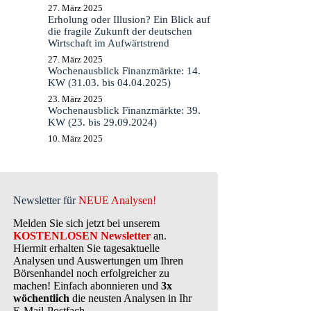
27. März 2025
Erholung oder Illusion? Ein Blick auf
die fragile Zukunft der deutschen
Wirtschaft im Aufwärtstrend
27. März 2025
Wochenausblick Finanzmärkte: 14.
KW (31.03. bis 04.04.2025)
23. März 2025
Wochenausblick Finanzmärkte: 39.
KW (23. bis 29.09.2024)
10. März 2025
Newsletter für
NEUE Analysen!
Melden Sie sich jetzt bei unserem
KOSTENLOSEN Newsletter
an.
Hiermit erhalten Sie tagesaktuelle
Analysen und Auswertungen um Ihren
Börsenhandel noch erfolgreicher zu
machen! Einfach abonnieren und
3x
wöchentlich
die neusten Analysen in Ihr
E-Mail-Postfach.