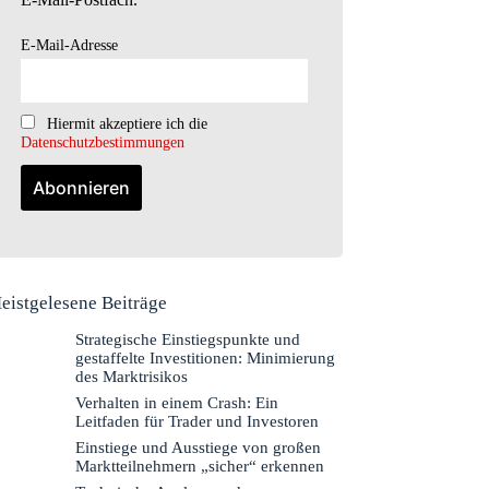
E-Mail-Adresse
Hiermit akzeptiere ich die
Datenschutzbestimmungen
eistgelesene Beiträge
Strategische Einstiegspunkte und
gestaffelte Investitionen: Minimierung
des Marktrisikos
Verhalten in einem Crash: Ein
Leitfaden für Trader und Investoren
Einstiege und Ausstiege von großen
Marktteilnehmern „sicher“ erkennen