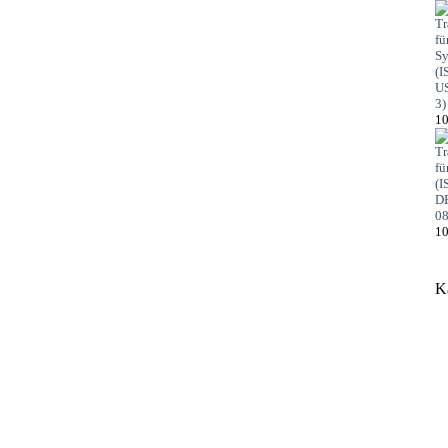
10
10
K