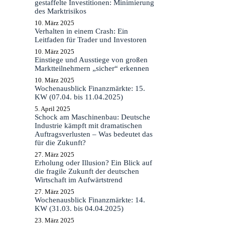
gestaffelte Investitionen: Minimierung
des Marktrisikos
10. März 2025
Verhalten in einem Crash: Ein
Leitfaden für Trader und Investoren
10. März 2025
Einstiege und Ausstiege von großen
Marktteilnehmern „sicher“ erkennen
10. März 2025
Wochenausblick Finanzmärkte: 15.
KW (07.04. bis 11.04.2025)
5. April 2025
Schock am Maschinenbau: Deutsche
Industrie kämpft mit dramatischen
Auftragsverlusten – Was bedeutet das
für die Zukunft?
27. März 2025
Erholung oder Illusion? Ein Blick auf
die fragile Zukunft der deutschen
Wirtschaft im Aufwärtstrend
27. März 2025
Wochenausblick Finanzmärkte: 14.
KW (31.03. bis 04.04.2025)
23. März 2025