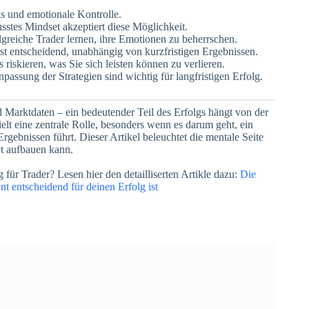
us und emotionale Kontrolle.
sstes Mindset akzeptiert diese Möglichkeit.
lgreiche Trader lernen, ihre Emotionen zu beherrschen.
ist entscheidend, unabhängig von kurzfristigen Ergebnissen.
 riskieren, was Sie sich leisten können zu verlieren.
npassung der Strategien sind wichtig für langfristigen Erfolg.
 Marktdaten – ein bedeutender Teil des Erfolgs hängt von der
elt eine zentrale Rolle, besonders wenn es darum geht, ein
rgebnissen führt. Dieser Artikel beleuchtet die mentale Seite
et aufbauen kann.
ür Trader? Lesen hier den detailliserten Artikle dazu:
Die
entscheidend für deinen Erfolg ist