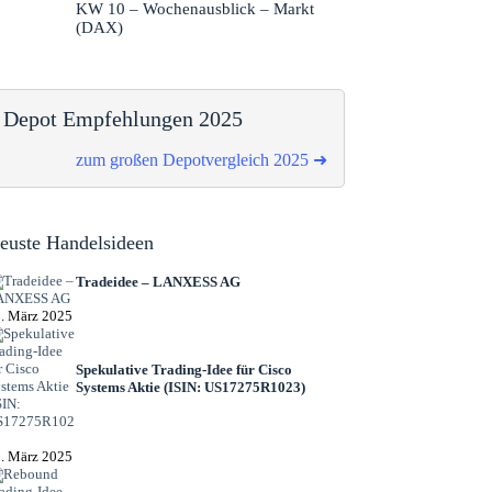
KW 10 – Wochenausblick – Markt
(DAX)
Depot Empfehlungen 2025
zum großen Depotvergleich 2025 ➜
euste Handelsideen
Tradeidee – LANXESS AG
. März 2025
Spekulative Trading-Idee für Cisco
Systems Aktie (ISIN: US17275R1023)
. März 2025