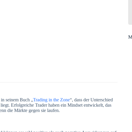
M
t in seinem Buch „
Trading in the Zone
“, dass der Unterschied
liegt. Erfolgreiche Trader haben ein Mindset entwickelt, das
 wenn die Märkte gegen sie laufen.