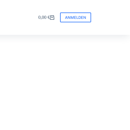
0,00
€
ANMELDEN
Warenkorb