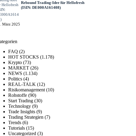
Rebound Trading-Idee für Hellofresh
(ISIN: DE000A161408)
. März 2025
ategorien
FAQ
(2)
HOT STOCKS
(1.178)
Krypto
(73)
MARKET
(26)
NEWS
(1.134)
Politics
(4)
REAL-TALK
(12)
Risikomanagement
(10)
Rohstoffe
(90)
Start Trading
(30)
Technology
(9)
Trade Insights
(9)
Trading Strategien
(7)
Trends
(6)
Tutorials
(15)
Uncategorized
(3)