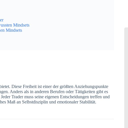
er
wussten Mindsets
hen Mindsets
bietet. Diese Freiheit ist einer der größten Anziehungspunkte
gen. Anders als in anderen Berufen oder Tätigkeiten gibt es
. Jeder Trader muss seine eigenen Entscheidungen treffen und
es Maß an Selbstdisziplin und emotionaler Stabilität.