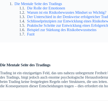
Die Mentale Seite des Tradings
Die Rolle der Emotionen
Warum ist ein Risikobewusstes Mindset so Wichtig?
Der Unterschied in der Denkweise erfolgreicher Trad
Schlüsselprinzipien zur Entwicklung eines Risikobe
Praktische Schritte zur Entwicklung eines Erfolgreic
Beispiel zur Stärkung des Risikobewusstseins
Fazit
Die Mentale Seite des Tradings
Trading ist ein einzigartiges Feld, das uns nahezu unbegrenzte Freiheit 
des Tradings, birgt jedoch auch enorme psychologische Herausforderun
beim Trading keine festgelegten Regeln oder Strukturen, die uns leiten
die Konsequenzen dieser Entscheidungen tragen – dies erfordert ein hoh