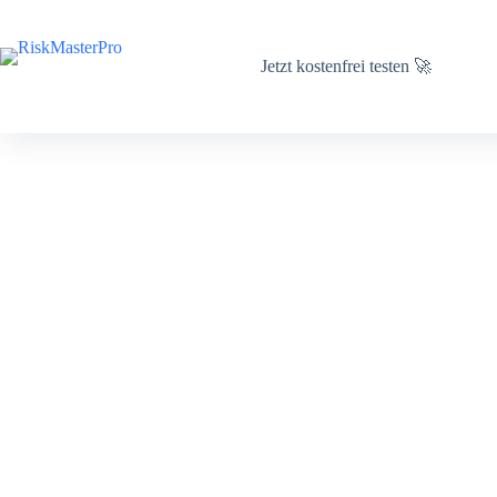
Zum
Inhalt
springen
Jetzt kostenfrei testen 🚀