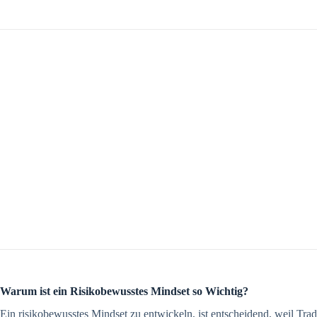
Warum ist ein Risikobewusstes Mindset so Wichtig?
Ein risikobewusstes Mindset zu entwickeln, ist entscheidend, weil Tradi