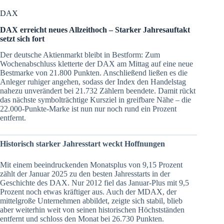
DAX
DAX erreicht neues Allzeithoch – Starker Jahresauftakt
setzt sich fort
Der deutsche Aktienmarkt bleibt in Bestform: Zum
Wochenabschluss kletterte der DAX am Mittag auf eine neue
Bestmarke von 21.800 Punkten. Anschließend ließen es die
Anleger ruhiger angehen, sodass der Index den Handelstag
nahezu unverändert bei 21.732 Zählern beendete. Damit rückt
das nächste symbolträchtige Kursziel in greifbare Nähe – die
22.000-Punkte-Marke ist nun nur noch rund ein Prozent
entfernt.
Historisch starker Jahresstart weckt Hoffnungen
Mit einem beeindruckenden Monatsplus von 9,15 Prozent
zählt der Januar 2025 zu den besten Jahresstarts in der
Geschichte des DAX. Nur 2012 fiel das Januar-Plus mit 9,5
Prozent noch etwas kräftiger aus. Auch der MDAX, der
mittelgroße Unternehmen abbildet, zeigte sich stabil, blieb
aber weiterhin weit von seinen historischen Höchstständen
entfernt und schloss den Monat bei 26.730 Punkten.