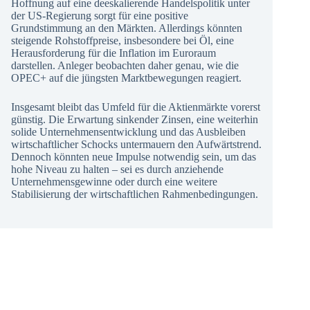
Hoffnung auf eine deeskalierende Handelspolitik unter
der US-Regierung sorgt für eine positive
Grundstimmung an den Märkten. Allerdings könnten
steigende Rohstoffpreise, insbesondere bei Öl, eine
Herausforderung für die Inflation im Euroraum
darstellen. Anleger beobachten daher genau, wie die
OPEC+ auf die jüngsten Marktbewegungen reagiert.
Insgesamt bleibt das Umfeld für die Aktienmärkte vorerst
günstig. Die Erwartung sinkender Zinsen, eine weiterhin
solide Unternehmensentwicklung und das Ausbleiben
wirtschaftlicher Schocks untermauern den Aufwärtstrend.
Dennoch könnten neue Impulse notwendig sein, um das
hohe Niveau zu halten – sei es durch anziehende
Unternehmensgewinne oder durch eine weitere
Stabilisierung der wirtschaftlichen Rahmenbedingungen.