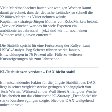
Viele Marktbeobachter hatten vor wenigen Wochen kaum
damit gerechnet, dass der deutsche Leitindex so schnell die
22.000er-Marke ins Visier nehmen würde.
Kapitalmarktstratege Jürgen Molnar von RoboMarkets betont:
„Vor vier Wochen war das für viele Experten ein
ambitioniertes Jahresziel – jetzt sind wir nur noch einen
Wimpernschlag davon entfernt.“
Die Statistik spricht für eine Fortsetzung der Rallye: Laut
HSBC-Analyst Jörg Scherer führten starke Januar-
Entwicklungen in 76 Prozent aller Fälle zu weiteren
Kurssteigerungen bis zum Jahresende.
KI-Turbulenzen verdaut – DAX bleibt stabil
Ein entscheidender Faktor für die jüngste Stabilität des DAX
liegt in seiner vergleichsweise geringen Abhängigkeit von
Tech-Werten. Während an der Wall Street Anfang der Woche
Unsicherheit um das chinesische KI-Start-up „DeepSeek“ für
starke Kursbewegungen sorgte, blieb der DAX weitgehend
unbeeindruckt.