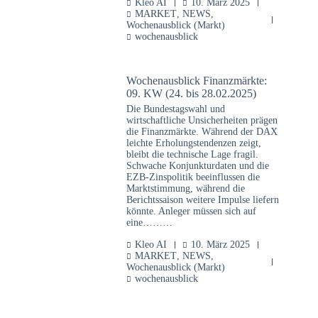
Kleo AI
10. März 2025
MARKET
,
NEWS
,
Wochenausblick (Markt)
wochenausblick
Wochenausblick Finanzmärkte:
09. KW (24. bis 28.02.2025)
Die Bundestagswahl und
wirtschaftliche Unsicherheiten prägen
die Finanzmärkte. Während der DAX
leichte Erholungstendenzen zeigt,
bleibt die technische Lage fragil.
Schwache Konjunkturdaten und die
EZB-Zinspolitik beeinflussen die
Marktstimmung, während die
Berichtssaison weitere Impulse liefern
könnte. Anleger müssen sich auf
eine………
Kleo AI
10. März 2025
MARKET
,
NEWS
,
Wochenausblick (Markt)
wochenausblick