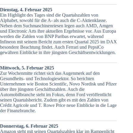
Dienstag, 4. Februar 2025
Ein Highlight des Tages sind die Quartalszahlen von
Alphabet, sowohl für die A- als auch die C-Aktienklasse.
Neben dem Suchmaschinenriesen legen auch AMD, Amgen
und Electronic Arts ihre aktuellen Ergebnisse vor. Aus Europa
werden die Zahlen von BNP Paribas erwartet, während
Infineon mit seinem Bericht zum ersten Quartal 2025 im DAX
besondere Beachtung findet. Auch Ferrari und PepsiCo
gewähren Einblicke in ihre jüngsten Geschäftsentwicklungen.
Mittwoch, 5. Februar 2025
Zur Wochenmitte richtet sich das Augenmerk auf den
Gesundheits- und Technologiesektor. So berichten
Unternehmen wie Boston Scientific, Novo Nordisk und Pfizer
über ihre jüngsten Geschäftszahlen. Auch die
Automobilbranche steht im Fokus, denn Ford veröffentlicht
seinen Quartalsbericht. Zudem gibt es mit den Zahlen von
Crédit Agricole und T. Rowe Price neue Einblicke in die Lage
der Finanzbranche.
Donnerstag, 6. Februar 2025
Amazon steht mit seinen Quartalszahlen klar im Rampenlicht