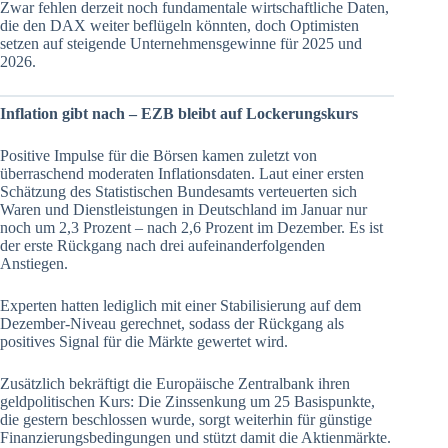
Zwar fehlen derzeit noch fundamentale wirtschaftliche Daten,
die den DAX weiter beflügeln könnten, doch Optimisten
setzen auf steigende Unternehmensgewinne für 2025 und
2026.
Inflation gibt nach – EZB bleibt auf Lockerungskurs
Positive Impulse für die Börsen kamen zuletzt von
überraschend moderaten Inflationsdaten. Laut einer ersten
Schätzung des Statistischen Bundesamts verteuerten sich
Waren und Dienstleistungen in Deutschland im Januar nur
noch um 2,3 Prozent – nach 2,6 Prozent im Dezember. Es ist
der erste Rückgang nach drei aufeinanderfolgenden
Anstiegen.
Experten hatten lediglich mit einer Stabilisierung auf dem
Dezember-Niveau gerechnet, sodass der Rückgang als
positives Signal für die Märkte gewertet wird.
Zusätzlich bekräftigt die Europäische Zentralbank ihren
geldpolitischen Kurs: Die Zinssenkung um 25 Basispunkte,
die gestern beschlossen wurde, sorgt weiterhin für günstige
Finanzierungsbedingungen und stützt damit die Aktienmärkte.