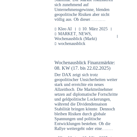
sich zunehmend auf
Unternehmensgewinne, blenden
geopolitische Risiken aber nicht
völlig aus. Ob dieser……..…
Kleo AI
10. März 2025
MARKET
,
NEWS
,
Wochenausblick (Markt)
wochenausblick
Wochenausblick Finanzmärkte:
08. KW (17. bis 22.02.2025)
Der DAX zeigt sich trotz
geopolitischer Unsicherheiten weiter
stark und erreichte ein neues
Allzeithoch. Die Marktteilnehmer
setzen auf diplomatische Fortschritte
und geldpolitische Lockerungen,
während die Dividendensaison
Stabilität bringen könnte. Dennoch
bleiben Risiken durch globale
Spannungen und politische
Entwicklungen bestehen. Ob die
Rallye weitergeht oder eine…..…