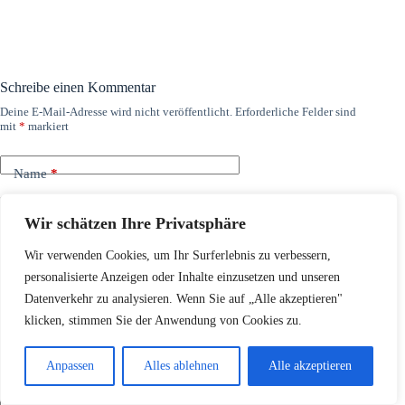
Schreibe einen Kommentar
Deine E-Mail-Adresse wird nicht veröffentlicht.
Erforderliche Felder sind
mit
*
markiert
Name
*
E-Mail
*
Wir schätzen Ihre Privatsphäre
Website
Wir verwenden Cookies, um Ihr Surferlebnis zu verbessern,
personalisierte Anzeigen oder Inhalte einzusetzen und unseren
Datenverkehr zu analysieren. Wenn Sie auf „Alle akzeptieren"
Kommentar schreiben
*
klicken, stimmen Sie der Anwendung von Cookies zu.
Anpassen
Alles ablehnen
Alle akzeptieren