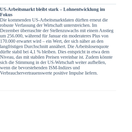
US-Arbeitsmarkt bleibt stark – Lohnentwicklung im
Fokus
Die kommenden US-Arbeitsmarktdaten dürften erneut die
robuste Verfassung der Wirtschaft unterstreichen. Im
Dezember überraschte der Stellenzuwachs mit einem Anstieg
um 256.000, während für Januar ein moderateres Plus von
170.000 erwartet wird – ein Wert, der sich näher an den
langfristigen Durchschnitt annähert. Die Arbeitslosenquote
dürfte stabil bei 4,1 % bleiben. Dies entspricht in etwa dem
Niveau, das mit stabilen Preisen vereinbar ist. Zudem könnte
sich die Stimmung in der US-Wirtschaft weiter aufhellen,
wenn die bevorstehenden ISM-Indizes und
Verbrauchervertrauenswerte positive Impulse liefern.