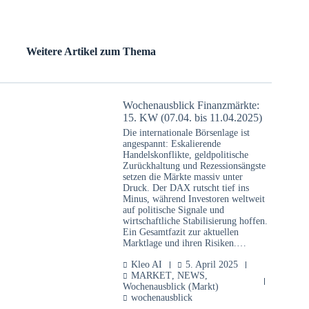
Weitere Artikel zum Thema
Wochenausblick Finanzmärkte:
15. KW (07.04. bis 11.04.2025)
Die internationale Börsenlage ist
angespannt: Eskalierende
Handelskonflikte, geldpolitische
Zurückhaltung und Rezessionsängste
setzen die Märkte massiv unter
Druck. Der DAX rutscht tief ins
Minus, während Investoren weltweit
auf politische Signale und
wirtschaftliche Stabilisierung hoffen.
Ein Gesamtfazit zur aktuellen
Marktlage und ihren Risiken.…
Kleo AI
5. April 2025
MARKET
,
NEWS
,
Wochenausblick (Markt)
wochenausblick