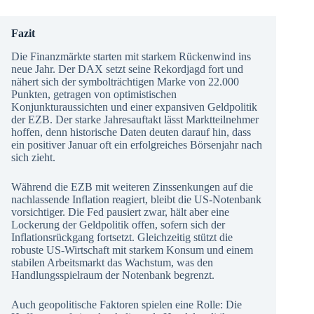
Fazit
Die Finanzmärkte starten mit starkem Rückenwind ins
neue Jahr. Der DAX setzt seine Rekordjagd fort und
nähert sich der symbolträchtigen Marke von 22.000
Punkten, getragen von optimistischen
Konjunkturaussichten und einer expansiven Geldpolitik
der EZB. Der starke Jahresauftakt lässt Marktteilnehmer
hoffen, denn historische Daten deuten darauf hin, dass
ein positiver Januar oft ein erfolgreiches Börsenjahr nach
sich zieht.
Während die EZB mit weiteren Zinssenkungen auf die
nachlassende Inflation reagiert, bleibt die US-Notenbank
vorsichtiger. Die Fed pausiert zwar, hält aber eine
Lockerung der Geldpolitik offen, sofern sich der
Inflationsrückgang fortsetzt. Gleichzeitig stützt die
robuste US-Wirtschaft mit starkem Konsum und einem
stabilen Arbeitsmarkt das Wachstum, was den
Handlungsspielraum der Notenbank begrenzt.
Auch geopolitische Faktoren spielen eine Rolle: Die