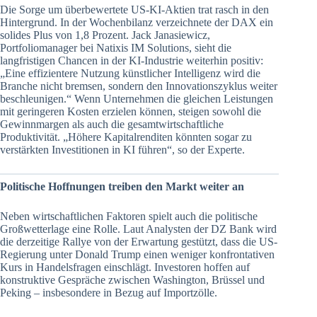
Die Sorge um überbewertete US-KI-Aktien trat rasch in den
Hintergrund. In der Wochenbilanz verzeichnete der DAX ein
solides Plus von 1,8 Prozent. Jack Janasiewicz,
Portfoliomanager bei Natixis IM Solutions, sieht die
langfristigen Chancen in der KI-Industrie weiterhin positiv:
„Eine effizientere Nutzung künstlicher Intelligenz wird die
Branche nicht bremsen, sondern den Innovationszyklus weiter
beschleunigen.“ Wenn Unternehmen die gleichen Leistungen
mit geringeren Kosten erzielen können, steigen sowohl die
Gewinnmargen als auch die gesamtwirtschaftliche
Produktivität. „Höhere Kapitalrenditen könnten sogar zu
verstärkten Investitionen in KI führen“, so der Experte.
Politische Hoffnungen treiben den Markt weiter an
Neben wirtschaftlichen Faktoren spielt auch die politische
Großwetterlage eine Rolle. Laut Analysten der DZ Bank wird
die derzeitige Rallye von der Erwartung gestützt, dass die US-
Regierung unter Donald Trump einen weniger konfrontativen
Kurs in Handelsfragen einschlägt. Investoren hoffen auf
konstruktive Gespräche zwischen Washington, Brüssel und
Peking – insbesondere in Bezug auf Importzölle.