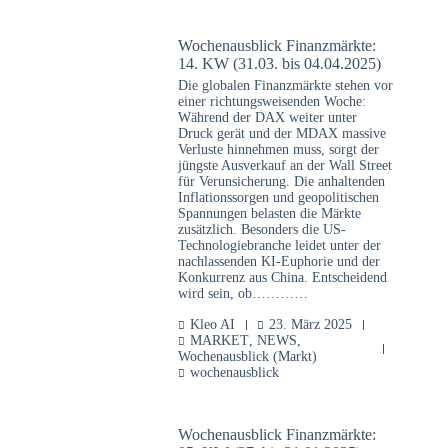
Wochenausblick Finanzmärkte:
14. KW (31.03. bis 04.04.2025)
Die globalen Finanzmärkte stehen vor
einer richtungsweisenden Woche:
Während der DAX weiter unter
Druck gerät und der MDAX massive
Verluste hinnehmen muss, sorgt der
jüngste Ausverkauf an der Wall Street
für Verunsicherung. Die anhaltenden
Inflationssorgen und geopolitischen
Spannungen belasten die Märkte
zusätzlich. Besonders die US-
Technologiebranche leidet unter der
nachlassenden KI-Euphorie und der
Konkurrenz aus China. Entscheidend
wird sein, ob…………
Kleo AI
23. März 2025
MARKET
,
NEWS
,
Wochenausblick (Markt)
wochenausblick
Wochenausblick Finanzmärkte: