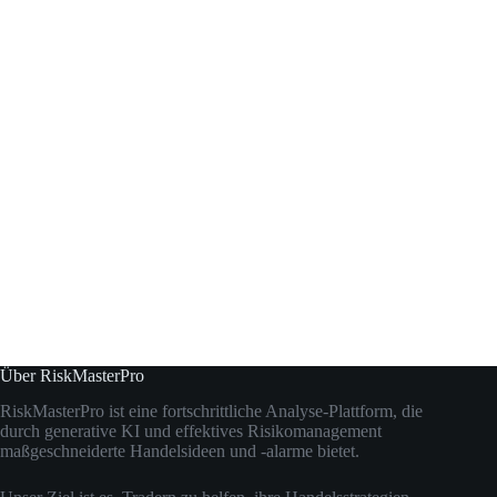
Über RiskMasterPro
RiskMasterPro ist eine fortschrittliche Analyse-Plattform, die
durch generative KI und effektives Risikomanagement
maßgeschneiderte Handelsideen und -alarme bietet.