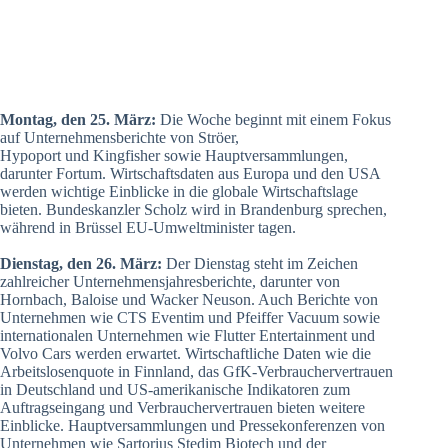
Montag, den 25. März:
Die Woche beginnt mit einem Fokus
auf Unternehmensberichte von Ströer,
Hypoport und Kingfisher sowie Hauptversammlungen,
darunter Fortum. Wirtschaftsdaten aus Europa und den USA
werden wichtige Einblicke in die globale Wirtschaftslage
bieten. Bundeskanzler Scholz wird in Brandenburg sprechen,
während in Brüssel EU-Umweltminister tagen.
Dienstag, den 26. März:
Der Dienstag steht im Zeichen
zahlreicher Unternehmensjahresberichte, darunter von
Hornbach, Baloise und Wacker Neuson. Auch Berichte von
Unternehmen wie CTS Eventim und Pfeiffer Vacuum sowie
internationalen Unternehmen wie Flutter Entertainment und
Volvo Cars werden erwartet. Wirtschaftliche Daten wie die
Arbeitslosenquote in Finnland, das GfK-Verbrauchervertrauen
in Deutschland und US-amerikanische Indikatoren zum
Auftragseingang und Verbrauchervertrauen bieten weitere
Einblicke. Hauptversammlungen und Pressekonferenzen von
Unternehmen wie Sartorius Stedim Biotech und der