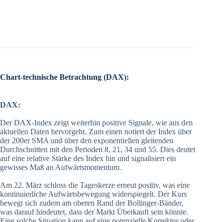
Chart-technische Betrachtung (DAX):
DAX:
Der DAX-Index zeigt weiterhin positive Signale, wie aus den
aktuellen Daten hervorgeht. Zum einen notiert der Index über
der 200er SMA und über den exponentiellen gleitenden
Durchschnitten mit den Perioden 8, 21, 34 und 55. Dies deutet
auf eine relative Stärke des Index hin und signalisiert ein
gewisses Maß an Aufwärtsmomentum.
Am 22. März schloss die Tageskerze erneut positiv, was eine
kontinuierliche Aufwärtsbewegung widerspiegelt. Der Kurs
bewegt sich zudem am oberen Rand der Bollinger-Bänder,
was darauf hindeutet, dass der Markt Überkauft sein könnte.
Eine solche Situation kann auf eine potenzielle Korrektur oder