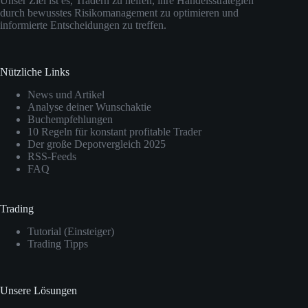
Unser Ziel ist es, Tradern zu helfen, ihre Handelsstrategien
durch bewusstes Risikomanagement zu optimieren und
informierte Entscheidungen zu treffen.
Nützliche Links
News und Artikel
Analyse deiner Wunschaktie
Buchempfehlungen
10 Regeln für konstant profitable Trader
Der große Depotvergleich 2025
RSS-Feeds
FAQ
Trading
Tutorial (Einsteiger)
Trading Tipps
Unsere Lösungen