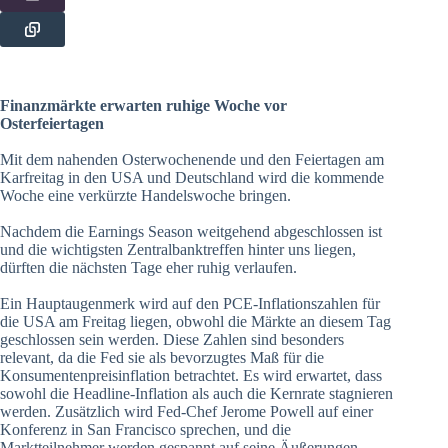
Finanzmärkte erwarten ruhige Woche vor
Osterfeiertagen
Mit dem nahenden Osterwochenende und den Feiertagen am
Karfreitag in den USA und Deutschland wird die kommende
Woche eine verkürzte Handelswoche bringen.
Nachdem die Earnings Season weitgehend abgeschlossen ist
und die wichtigsten Zentralbanktreffen hinter uns liegen,
dürften die nächsten Tage eher ruhig verlaufen.
Ein Hauptaugenmerk wird auf den PCE-Inflationszahlen für
die USA am Freitag liegen, obwohl die Märkte an diesem Tag
geschlossen sein werden. Diese Zahlen sind besonders
relevant, da die Fed sie als bevorzugtes Maß für die
Konsumentenpreisinflation betrachtet. Es wird erwartet, dass
sowohl die Headline-Inflation als auch die Kernrate stagnieren
werden. Zusätzlich wird Fed-Chef Jerome Powell auf einer
Konferenz in San Francisco sprechen, und die
Marktteilnehmer werden gespannt auf seine Äußerungen