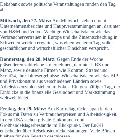
Dekabank sowie politische Veranstaltungen runden den Tag
ab.
Mittwoch, den 27. März:
Am Mittwoch stehen erneut
Unternehmensberichte und Hauptversammlungen an, darunter
von H&M und Volvo. Wichtige Wirtschaftsdaten wie das
Verbrauchervertrauen in Europa und die Zinsentscheidung in
Schweden werden erwartet, was einen weiteren Tag voller
geschäftlicher und wirtschaftlicher Einsichten verspricht.
Donnerstag, den 28. März:
Gegen Ende der Woche
präsentieren zahlreiche Unternehmen, darunter UBS und
Manz, sowie deutsche Firmen wie Kontron, Stratec und
Scout24, ihre Jahresergebnisse. Wirtschaftsdaten wie das BIP
und Privatkonsum aus verschiedenen Ländern sowie
Arbeitslosenzahlen stehen im Fokus. Ein geschäftiger Tag, der
Einblicke in die finanzielle Gesundheit und Marktstimmung
weltweit bietet.
Freitag, den 29. März:
Am Karfreitag rückt Japan in den
Fokus mit Daten zu Verbraucherpreisen und Arbeitslosigkeit.
In den USA stehen private Einkommen und
Großhandelslagerbestände im Blickpunkt. Der EuGH
entscheidet über Reisekostenrückerstattungen. Viele Börsen
bleiben für den Feiertag geschlossen.