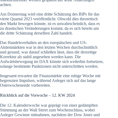
achten.
Am Donnerstag wird eine dritte Schätzung des BIPs für das
vierte Quartal 2023 veröffentlicht. Obwohl dies theoretisch
den Markt bewegen könnte, ist es unwahrscheinlich, dass es
zu drastischen Veränderungen kommt, da es sich bereits um
die dritte Schätzung derselben Zahl handelt.
Das Handelsverhalten an den europäischen und US-
Aktienmärkten war in den letzten Wochen durchschnittlich
und gesund, was darauf schließen lässt, dass die derzeitige
Korrektur als stabil angesehen werden kann. Die
Aufwärtsbewegung im DAX könnte sich weiterhin fortsetzen,
solange bestimmte Punktzonen nicht unterschritten werden.
Insgesamt erwarten die Finanzmärkte eine ruhige Woche mit
begrenzten Impulsen, während Anleger sich auf das lange
Osterwochenende vorbereiten.
Rückblick auf die Vorwoche – 12. KW 2024
Die 12. Kalenderwoche war geprägt von einer gedämpften
Stimmung an der Wall Street zum Wochenschluss, wobei
Anleger Gewinne mitnahmen, nachdem der Dow Jones und