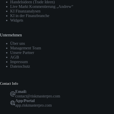
Handelsideen (Trade Ideen)
Live Markt Kommentierung „Andrew“
KI Finanzanalysen
KI in der Finanzbranche
Widgets
Unternehmen
Über uns
Management Team
Unsere Partner
AGB
Impressum
Datenschutz
Contact Info
Email:
contact@riskmasterpro.com
App/Portal
app.riskmasterpro.com