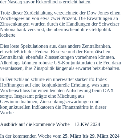
der Nasdaq zuvor Rekordhochs erreicht hatten.
Trotz dieser Zurückhaltung verzeichnete der Dow Jones einen
Wochengewinn von etwa zwei Prozent. Die Erwartungen an
Zinssenkungen wurden durch die Handlungen der Schweizer
Nationalbank verstärkt, die überraschend ihre Geldpolitik
lockerte.
Dies löste Spekulationen aus, dass andere Zentralbanken,
einschließlich der Federal Reserve und der Europäischen
Zentralbank, ebenfalls Zinssenkungen vornehmen könnten.
Allerdings könnten robuste US-Konjunkturdaten die Fed dazu
veranlassen, ihre Zinspolitik länger als erwartet beizubehalten.
In Deutschland schürte ein unerwartet starker ifo-Index
Hoffnungen auf eine konjunkturelle Erholung, was zum
Wochenschluss für einen leichten Aufschwung beim DAX
sorgte. Insgesamt prägte eine Mischung aus
Gewinnmitnahmen, Zinssenkungserwartungen und
konjunkturellen Indikatoren die Finanzmärkte in dieser
Woche.
Ausblick auf die kommende Woche – 13.KW 2024
In der kommenden Woche vom
25. März bis 29. März 2024