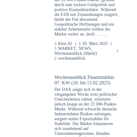
durch eine lockere Geldpolitik und
positive Konjunkturdaten. Während
die EZB mit Zinssenkungen reagiert,
bleibt die Fed abwartend.
Geopolitische Hoffnungen und ein
stabiler Arbeitsmarkt treiben die
Märkte weiter an, doch…….…
Kleo AI
10. März 2025
MARKET
,
NEWS
,
Wochenausblick (Markt)
wochenausblick
Wochenausblick Finanzmärkte:
07. KW (10. bis 15.02.2025)
Der DAX zeigte sich in der
vergangenen Woche trotz politischer
Unsicherheiten robust, scheiterte
jedoch knapp an der 22.000-Punkte-
Marke. Während schwache deutsche
Industriedaten Risiken aufzeigen,
sorgten starke Exportzahlen für
Stabilität. Die Märkte fokussieren
sich zunehmend auf
Unternehmensgewinne, blenden