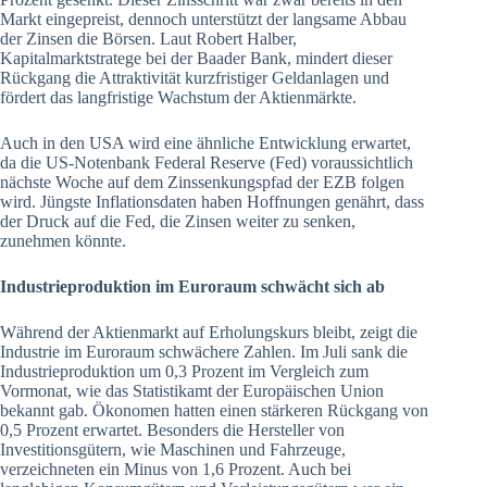
Markt eingepreist, dennoch unterstützt der langsame Abbau
der Zinsen die Börsen. Laut Robert Halber,
Kapitalmarktstratege bei der Baader Bank, mindert dieser
Rückgang die Attraktivität kurzfristiger Geldanlagen und
fördert das langfristige Wachstum der Aktienmärkte.
Auch in den USA wird eine ähnliche Entwicklung erwartet,
da die US-Notenbank Federal Reserve (Fed) voraussichtlich
nächste Woche auf dem Zinssenkungspfad der EZB folgen
wird. Jüngste Inflationsdaten haben Hoffnungen genährt, dass
der Druck auf die Fed, die Zinsen weiter zu senken,
zunehmen könnte.
Industrieproduktion im Euroraum schwächt sich ab
Während der Aktienmarkt auf Erholungskurs bleibt, zeigt die
Industrie im Euroraum schwächere Zahlen. Im Juli sank die
Industrieproduktion um 0,3 Prozent im Vergleich zum
Vormonat, wie das Statistikamt der Europäischen Union
bekannt gab. Ökonomen hatten einen stärkeren Rückgang von
0,5 Prozent erwartet. Besonders die Hersteller von
Investitionsgütern, wie Maschinen und Fahrzeuge,
verzeichneten ein Minus von 1,6 Prozent. Auch bei