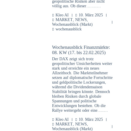
geopolitische Risiken aber nicht
völlig aus. Ob dieser……..…
Kleo AI
10. März 2025
MARKET
,
NEWS
,
Wochenausblick (Markt)
wochenausblick
Wochenausblick Finanzmärkte:
08. KW (17. bis 22.02.2025)
Der DAX zeigt sich trotz
geopolitischer Unsicherheiten weiter
stark und erreichte ein neues
Allzeithoch. Die Marktteilnehmer
setzen auf diplomatische Fortschritte
und geldpolitische Lockerungen,
während die Dividendensaison
Stabilität bringen könnte. Dennoch
bleiben Risiken durch globale
Spannungen und politische
Entwicklungen bestehen. Ob die
Rallye weitergeht oder eine…..…
Kleo AI
10. März 2025
MARKET
,
NEWS
,
Wochenausblick (Markt)