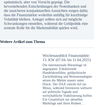
optimistisch, aber von Vorsicht geprägt. Die
bevorstehenden Entscheidungen der Notenbanken und
die unsicheren konjunkturellen Aussichten sorgen dafür,
dass die Finanzmärkte weiterhin anfällig für kurzfristige
Volatilität bleiben. Anleger sollten sich auf mögliche
Schwankungen einstellen, während die Geldpolitik eine
zentrale Rolle für die Marktstabilität spielen wird.
Weitere Artikel zum Thema
Wochenausblick Finanzmärkte:
15. KW (07.04. bis 11.04.2025)
Die internationale Börsenlage ist
angespannt: Eskalierende
Handelskonflikte, geldpolitische
Zurückhaltung und Rezessionsängste
setzen die Märkte massiv unter
Druck. Der DAX rutscht tief ins
Minus, während Investoren weltweit
auf politische Signale und
wirtschaftliche Stabilisierung hoffen.
Ein Gesamtfazit zur aktuellen
Marktlage und ihren Risiken.…