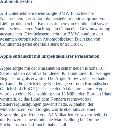
Automobilsektor
Auf Unternehmensebene sorgte BMW für schlechte
Nachrichten. Der Automobilhersteller musste aufgrund von
Lieferproblemen bei Bremssystemen von Continental sowie
einer schwächeren Nachfrage in China eine Gewinnwarnung
aussprechen. Dies belastete nicht nur BMW, sondern den
gesamten europäischen Automobilsektor. Die Aktie von
Continental geriet ebenfalls stark unter Druck.
Apple enttäuscht mit unspektakulärer Präsentation
Apple sorgte mit der Präsentation seiner neuen iPhone-16-
Serie und den damit verbundenen KI-Funktionen für weniger
Begeisterung als erwartet. Die Apple-Show verlief verhalten,
und auch die gleichzeitige Niederlage vor dem Europäischen
Gerichtshof (EuGH) belastete den Aktienkurs kaum. Apple
wurde zu einer Nachzahlung von 13 Milliarden Euro an Irland
verurteilt, da das Land dem Konzern rechtswidrige
Steuervergünstigungen gewährt hatte. Alphabet, der
Mutterkonzern von Google, wurde ebenfalls zu einer
Strafzahlung in Höhe von 2,4 Milliarden Euro verurteilt, da
der Konzern seine dominante Marktstellung bei Online-
Suchdiensten missbraucht haben soll.