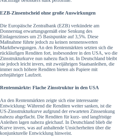
Nachfrage besonders stark performte.
EZB-Zinsentscheid ohne große Auswirkungen
Die Europäische Zentralbank (EZB) verkündete am
Donnerstag erwartungsgemäß eine Senkung des
Einlagenzinses um 25 Basispunkte auf 3,5%. Diese
Maßnahme führte jedoch zu keinen nennenswerten
Marktbewegungen. An den Rentenmärkten setzten sich die
rückläufigen Renditen fort, insbesondere in den USA, wo die
Zinsstrukturkurve nun nahezu flach ist. In Deutschland bleibt
sie jedoch leicht invers, mit zweijährigen Staatsanleihen, die
immer noch höhere Renditen bieten als Papiere mit
zehnjähriger Laufzeit.
Rentenmärkte: Flache Zinsstruktur in den USA
An den Rentenmärkten zeigte sich eine interessante
Entwicklung: Während die Renditen weiter sanken, ist die
US-Zinsstrukturkurve aufgrund der erwarteten Zinssenkung
nahezu abgeflacht. Die Renditen für kurz- und langfristige
Anleihen lagen nahezu gleichauf. In Deutschland blieb die
Kurve invers, was auf anhaltende Unsicherheiten über die
konjunkturelle Entwicklung hinweist.