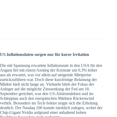
US-Inflationsdaten sorgen nur für kurze Irritation
Die mit Spannung erwartete Inflationsrate in den USA für den
August fiel mit einem Anstieg der Kernrate um 0,3% höher
aus als erwartet, was vor allem auf steigende Mietpreise
zurückzuführen war. Doch diese kurzfristige Belastung der
Märkte hielt nicht lange an. Vielmehr blieb der Fokus der
Anleger auf die mögliche Zinssenkung der Fed am 18.
September gerichtet, was den US-Aktienmärkten und im
Schlepptau auch den europäischen Märkten Rückenwind
verlieh. Besonders im Tech-Sektor zeigte sich die Erholung
deutlich. Der Nasdaq 100 konnte merklich zulegen, wobei der
Chip-Gigant Nvidia aufgrund einer anhaltend hohen