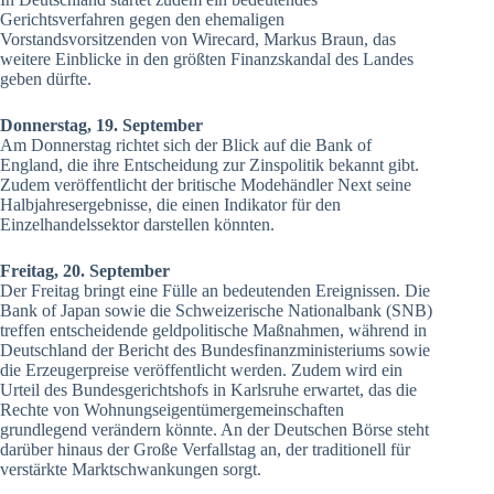
Gerichtsverfahren gegen den ehemaligen
Vorstandsvorsitzenden von Wirecard, Markus Braun, das
weitere Einblicke in den größten Finanzskandal des Landes
geben dürfte.
Donnerstag, 19. September
Am Donnerstag richtet sich der Blick auf die Bank of
England, die ihre Entscheidung zur Zinspolitik bekannt gibt.
Zudem veröffentlicht der britische Modehändler Next seine
Halbjahresergebnisse, die einen Indikator für den
Einzelhandelssektor darstellen könnten.
Freitag, 20. September
Der Freitag bringt eine Fülle an bedeutenden Ereignissen. Die
Bank of Japan sowie die Schweizerische Nationalbank (SNB)
treffen entscheidende geldpolitische Maßnahmen, während in
Deutschland der Bericht des Bundesfinanzministeriums sowie
die Erzeugerpreise veröffentlicht werden. Zudem wird ein
Urteil des Bundesgerichtshofs in Karlsruhe erwartet, das die
Rechte von Wohnungseigentümergemeinschaften
grundlegend verändern könnte. An der Deutschen Börse steht
darüber hinaus der Große Verfallstag an, der traditionell für
verstärkte Marktschwankungen sorgt.