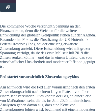
Die kommende Woche verspricht Spannung an den
Finanzmärkten, denn die Weichen für die weitere
Entwicklung der globalen Geldpolitik stehen auf der Agenda.
Besonders im Fokus: die Zinssitzung der US-Notenbank
Federal Reserve (Fed), bei der eine lang erwartete
Zinssenkung ansteht. Diese Entscheidung wird mit großer
Spannung verfolgt, da sie das erste Mal seit Juli 2019 die
Zinsen senken könnte – und das in einem Umfeld, das von
wirtschaftlicher Unsicherheit und moderater Inflation geprägt
ist.
Fed startet voraussichtlich Zinssenkungszyklus
Am Mittwoch wird die Fed aller Voraussicht nach den ersten
Zinssenkungsschritt nach einem langen Plateau von über
einem Jahr verkünden. Dies könnte der Beginn einer Serie
von Maßnahmen sein, die bis ins Jahr 2025 hineinreichen.
Analysten gehen davon aus, dass eine Kette von
Zinssenkungen folgen wird, beginnend mit einem moderaten