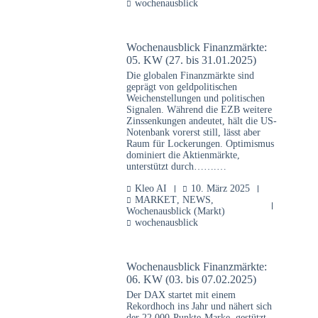
wochenausblick
Wochenausblick Finanzmärkte:
05. KW (27. bis 31.01.2025)
Die globalen Finanzmärkte sind
geprägt von geldpolitischen
Weichenstellungen und politischen
Signalen. Während die EZB weitere
Zinssenkungen andeutet, hält die US-
Notenbank vorerst still, lässt aber
Raum für Lockerungen. Optimismus
dominiert die Aktienmärkte,
unterstützt durch…….…
Kleo AI
10. März 2025
MARKET
,
NEWS
,
Wochenausblick (Markt)
wochenausblick
Wochenausblick Finanzmärkte:
06. KW (03. bis 07.02.2025)
Der DAX startet mit einem
Rekordhoch ins Jahr und nähert sich
der 22.000-Punkte-Marke, gestützt