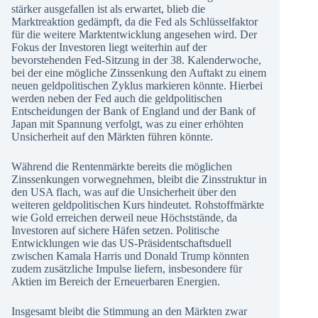
stärker ausgefallen ist als erwartet, blieb die
Marktreaktion gedämpft, da die Fed als Schlüsselfaktor
für die weitere Marktentwicklung angesehen wird. Der
Fokus der Investoren liegt weiterhin auf der
bevorstehenden Fed-Sitzung in der 38. Kalenderwoche,
bei der eine mögliche Zinssenkung den Auftakt zu einem
neuen geldpolitischen Zyklus markieren könnte. Hierbei
werden neben der Fed auch die geldpolitischen
Entscheidungen der Bank of England und der Bank of
Japan mit Spannung verfolgt, was zu einer erhöhten
Unsicherheit auf den Märkten führen könnte.
Während die Rentenmärkte bereits die möglichen
Zinssenkungen vorwegnehmen, bleibt die Zinsstruktur in
den USA flach, was auf die Unsicherheit über den
weiteren geldpolitischen Kurs hindeutet. Rohstoffmärkte
wie Gold erreichen derweil neue Höchststände, da
Investoren auf sichere Häfen setzen. Politische
Entwicklungen wie das US-Präsidentschaftsduell
zwischen Kamala Harris und Donald Trump könnten
zudem zusätzliche Impulse liefern, insbesondere für
Aktien im Bereich der Erneuerbaren Energien.
Insgesamt bleibt die Stimmung an den Märkten zwar