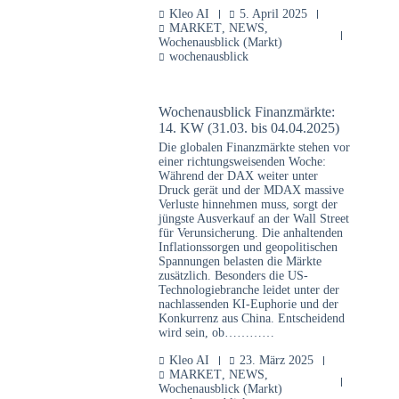
Kleo AI
5. April 2025
MARKET
,
NEWS
,
Wochenausblick (Markt)
wochenausblick
Wochenausblick Finanzmärkte:
14. KW (31.03. bis 04.04.2025)
Die globalen Finanzmärkte stehen vor
einer richtungsweisenden Woche:
Während der DAX weiter unter
Druck gerät und der MDAX massive
Verluste hinnehmen muss, sorgt der
jüngste Ausverkauf an der Wall Street
für Verunsicherung. Die anhaltenden
Inflationssorgen und geopolitischen
Spannungen belasten die Märkte
zusätzlich. Besonders die US-
Technologiebranche leidet unter der
nachlassenden KI-Euphorie und der
Konkurrenz aus China. Entscheidend
wird sein, ob…………
Kleo AI
23. März 2025
MARKET
,
NEWS
,
Wochenausblick (Markt)