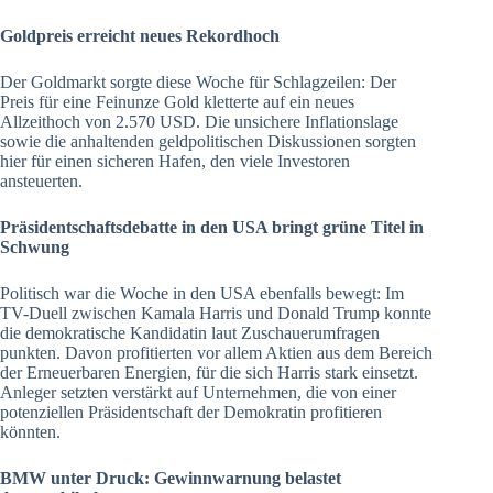
Goldpreis erreicht neues Rekordhoch
Der Goldmarkt sorgte diese Woche für Schlagzeilen: Der
Preis für eine Feinunze Gold kletterte auf ein neues
Allzeithoch von 2.570 USD. Die unsichere Inflationslage
sowie die anhaltenden geldpolitischen Diskussionen sorgten
hier für einen sicheren Hafen, den viele Investoren
ansteuerten.
Präsidentschaftsdebatte in den USA bringt grüne Titel in
Schwung
Politisch war die Woche in den USA ebenfalls bewegt: Im
TV-Duell zwischen Kamala Harris und Donald Trump konnte
die demokratische Kandidatin laut Zuschauerumfragen
punkten. Davon profitierten vor allem Aktien aus dem Bereich
der Erneuerbaren Energien, für die sich Harris stark einsetzt.
Anleger setzten verstärkt auf Unternehmen, die von einer
potenziellen Präsidentschaft der Demokratin profitieren
könnten.
BMW unter Druck: Gewinnwarnung belastet