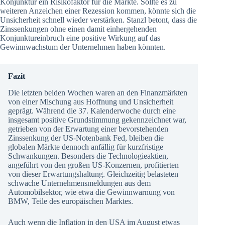
Konjunktur ein Risikofaktor für die Märkte. Sollte es zu
weiteren Anzeichen einer Rezession kommen, könnte sich die
Unsicherheit schnell wieder verstärken. Stanzl betont, dass die
Zinssenkungen ohne einen damit einhergehenden
Konjunktureinbruch eine positive Wirkung auf das
Gewinnwachstum der Unternehmen haben könnten.
Fazit
Die letzten beiden Wochen waren an den Finanzmärkten
von einer Mischung aus Hoffnung und Unsicherheit
geprägt. Während die 37. Kalenderwoche durch eine
insgesamt positive Grundstimmung gekennzeichnet war,
getrieben von der Erwartung einer bevorstehenden
Zinssenkung der US-Notenbank Fed, bleiben die
globalen Märkte dennoch anfällig für kurzfristige
Schwankungen. Besonders die Technologieaktien,
angeführt von den großen US-Konzernen, profitierten
von dieser Erwartungshaltung. Gleichzeitig belasteten
schwache Unternehmensmeldungen aus dem
Automobilsektor, wie etwa die Gewinnwarnung von
BMW, Teile des europäischen Marktes.
Auch wenn die Inflation in den USA im August etwas