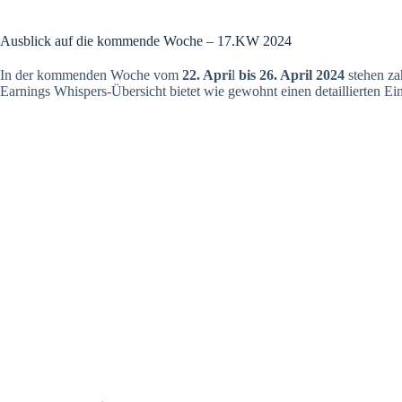
Ausblick auf die kommende Woche – 17.KW 2024
In der kommenden Woche vom
22. Apri
l
bis 26. April 2024
stehen za
Earnings Whispers-Übersicht bietet wie gewohnt einen detaillierten Ein