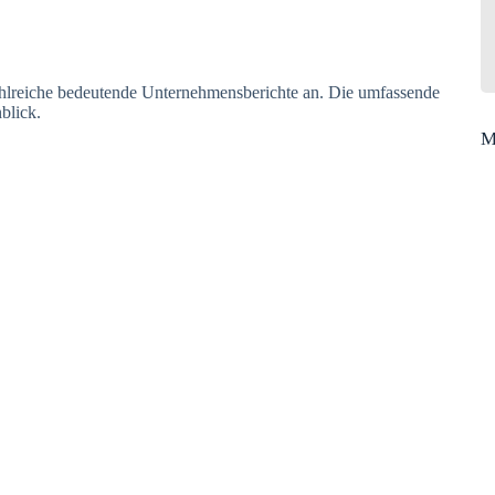
hlreiche bedeutende Unternehmensberichte an. Die umfassende
blick.
M