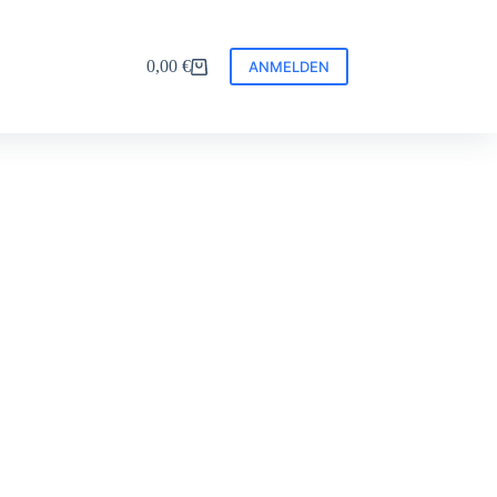
0,00
€
ANMELDEN
Warenkorb