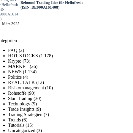
Rebound Trading-Idee für Hellofresh
(ISIN: DE000A161408)
. März 2025
ategorien
FAQ
(2)
HOT STOCKS
(1.178)
Krypto
(73)
MARKET
(26)
NEWS
(1.134)
Politics
(4)
REAL-TALK
(12)
Risikomanagement
(10)
Rohstoffe
(90)
Start Trading
(30)
Technology
(9)
Trade Insights
(9)
Trading Strategien
(7)
Trends
(6)
Tutorials
(15)
Uncategorized
(3)