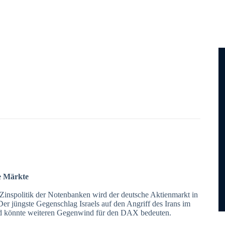
e Märkte
Zinspolitik der Notenbanken wird der deutsche Aktienmarkt in
r jüngste Gegenschlag Israels auf den Angriff des Irans im
und könnte weiteren Gegenwind für den DAX bedeuten.