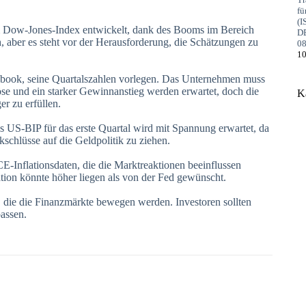
im Dow-Jones-Index entwickelt, dank des Booms im Bereich
, aber es steht vor der Herausforderung, die Schätzungen zu
10
ebook, seine Quartalszahlen vorlegen. Das Unternehmen muss
öse und ein starker Gewinnanstieg werden erwartet, doch die
K
r zu erfüllen.
s US-BIP für das erste Quartal wird mit Spannung erwartet, da
chlüsse auf die Geldpolitik zu ziehen.
-Inflationsdaten, die die Marktreaktionen beeinflussen
lation könnte höher liegen als von der Fed gewünscht.
 die die Finanzmärkte bewegen werden. Investoren sollten
assen.