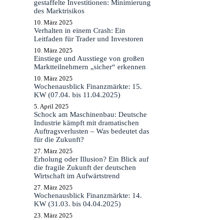
gestaffelte Investitionen: Minimierung
des Marktrisikos
10. März 2025
Verhalten in einem Crash: Ein
Leitfaden für Trader und Investoren
10. März 2025
Einstiege und Ausstiege von großen
Marktteilnehmern „sicher“ erkennen
10. März 2025
Wochenausblick Finanzmärkte: 15.
KW (07.04. bis 11.04.2025)
5. April 2025
Schock am Maschinenbau: Deutsche
Industrie kämpft mit dramatischen
Auftragsverlusten – Was bedeutet das
für die Zukunft?
27. März 2025
Erholung oder Illusion? Ein Blick auf
die fragile Zukunft der deutschen
Wirtschaft im Aufwärtstrend
27. März 2025
Wochenausblick Finanzmärkte: 14.
KW (31.03. bis 04.04.2025)
23. März 2025