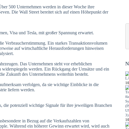
. Über 500 Unternehmen werden in dieser Woche ihre
even. Die Wall Street bereitet sich auf einen Höhepunkt der
en, Visa und Tesla, mit großer Spannung erwartet.
ür die Verbraucherstimmung. Ein starkes Transaktionsvolumen
erweise auf wirtschaftliche Herausforderungen hinweisen
lysiert.
N
ofahrzeugen. Das Unternehmen steht vor erheblichen
len widerspiegeln werden. Ein Rückgang der Umsätze und ein
die Zukunft des Unternehmens weiterhin besteht.
10
ufmerksam verfolgen, da sie wichtige Einblicke in die
rie liefern werden.
ie potenziell wichtige Signale für ihre jeweiligen Branchen
10
nsbesondere in Bezug auf die Verkaufszahlen von
ple. Während ein höherer Gewinn erwartet wird, wird auch