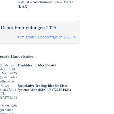
KW 10 – Wochenausblick – Markt
(DAX)
Depot Empfehlungen 2025
zum großen Depotvergleich 2025 ➜
euste Handelsideen
Tradeidee – LANXESS AG
. März 2025
Spekulative Trading-Idee für Cisco
Systems Aktie (ISIN: US17275R1023)
. März 2025