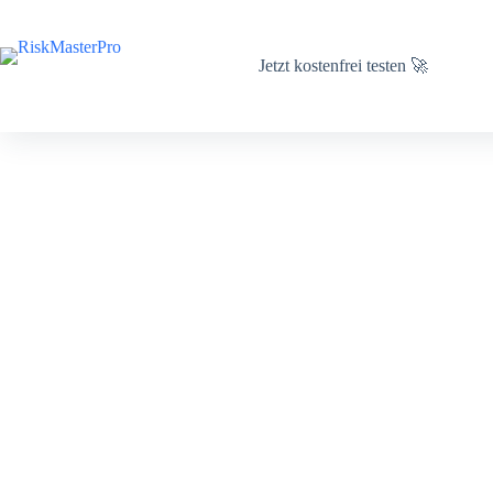
Zum
Inhalt
springen
Jetzt kostenfrei testen 🚀