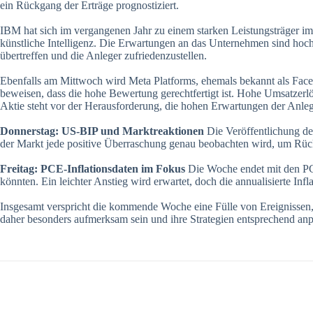
ein Rückgang der Erträge prognostiziert.
IBM hat sich im vergangenen Jahr zu einem starken Leistungsträger 
künstliche Intelligenz. Die Erwartungen an das Unternehmen sind hoch
übertreffen und die Anleger zufriedenzustellen.
Ebenfalls am Mittwoch wird Meta Platforms, ehemals bekannt als Fac
beweisen, dass die hohe Bewertung gerechtfertigt ist. Hohe Umsatzerl
Aktie steht vor der Herausforderung, die hohen Erwartungen der Anlege
Donnerstag: US-BIP und Marktreaktionen
Die Veröffentlichung de
der Markt jede positive Überraschung genau beobachten wird, um Rücks
Freitag: PCE-Inflationsdaten im Fokus
Die Woche endet mit den PCE
könnten. Ein leichter Anstieg wird erwartet, doch die annualisierte Inf
Insgesamt verspricht die kommende Woche eine Fülle von Ereignissen,
daher besonders aufmerksam sein und ihre Strategien entsprechend anp