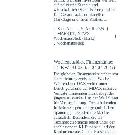
Minus, während Investoren weltweit
auf politische Signale und
wirtschaftliche Stabilisierung hoffen.
Ein Gesamtfazit zur aktuellen
Marktlage und ihren Risiken.…
Kleo AI
5. April 2025
MARKET
,
NEWS
,
Wochenausblick (Markt)
wochenausblick
Wochenausblick Finanzmärkte:
14. KW (31.03. bis 04.04.2025)
Die globalen Finanzmärkte stehen vor
einer richtungsweisenden Woche:
Während der DAX weiter unter
Druck gerät und der MDAX massive
Verluste hinnehmen muss, sorgt der
jüngste Ausverkauf an der Wall Street
für Verunsicherung. Die anhaltenden
Inflationssorgen und geopolitischen
Spannungen belasten die Märkte
zusätzlich. Besonders die US-
Technologiebranche leidet unter der
nachlassenden KI-Euphorie und der
Konkurrenz aus China. Entscheidend