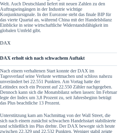
Welt. Auch Deutschland liefert mit neuen Zahlen zu den
Auftragseingängen in der Industrie wichtige
Konjunktursignale. In der Eurozone steht das finale BIP für
das vierte Quartal an, während China mit der Handelsbilanz
Einblicke in seine wirtschaftliche Widerstandsfähigkeit im
globalen Umfeld gibt.
DAX
DAX erholt sich nach schwachem Auftakt
Nach einem verhaltenen Start konnte der DAX im
Tagesverlauf seine Verluste wettmachen und schloss nahezu
unverändert bei 22.551 Punkten. Am Vortag hatte der
Leitindex noch ein Prozent auf 22.550 Zähler nachgegeben.
Dennoch kann sich die Monatsbilanz sehen lassen: Im Februar
legte der Index um 3,8 Prozent zu, seit Jahresbeginn beträgt
das Plus beachtliche 13 Prozent.
Unterstützung kam am Nachmittag von der Wall Street, die
sich nach einem zunächst schwachen Handelsstart stabilisierte
und schließlich ins Plus drehte. Der DAX bewegte sich heute
zwischen 22.329 und 22.532 Punkten. Weniger stabil zeigte