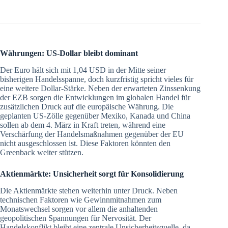
Währungen: US-Dollar bleibt dominant
Der Euro hält sich mit 1,04 USD in der Mitte seiner
bisherigen Handelsspanne, doch kurzfristig spricht vieles für
eine weitere Dollar-Stärke. Neben der erwarteten Zinssenkung
der EZB sorgen die Entwicklungen im globalen Handel für
zusätzlichen Druck auf die europäische Währung. Die
geplanten US-Zölle gegenüber Mexiko, Kanada und China
sollen ab dem 4. März in Kraft treten, während eine
Verschärfung der Handelsmaßnahmen gegenüber der EU
nicht ausgeschlossen ist. Diese Faktoren könnten den
Greenback weiter stützen.
Aktienmärkte: Unsicherheit sorgt für Konsolidierung
Die Aktienmärkte stehen weiterhin unter Druck. Neben
technischen Faktoren wie Gewinnmitnahmen zum
Monatswechsel sorgen vor allem die anhaltenden
geopolitischen Spannungen für Nervosität. Der
Handelskonflikt bleibt eine zentrale Unsicherheitsquelle, da