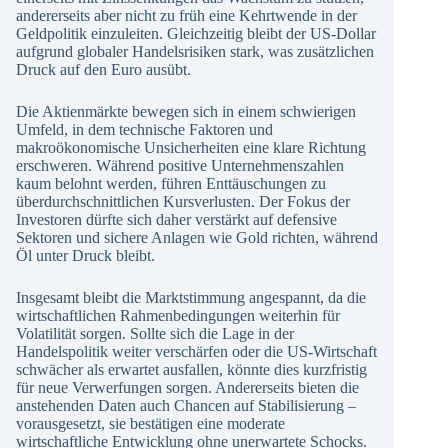
andererseits aber nicht zu früh eine Kehrtwende in der
Geldpolitik einzuleiten. Gleichzeitig bleibt der US-Dollar
aufgrund globaler Handelsrisiken stark, was zusätzlichen
Druck auf den Euro ausübt.
Die Aktienmärkte bewegen sich in einem schwierigen
Umfeld, in dem technische Faktoren und
makroökonomische Unsicherheiten eine klare Richtung
erschweren. Während positive Unternehmenszahlen
kaum belohnt werden, führen Enttäuschungen zu
überdurchschnittlichen Kursverlusten. Der Fokus der
Investoren dürfte sich daher verstärkt auf defensive
Sektoren und sichere Anlagen wie Gold richten, während
Öl unter Druck bleibt.
Insgesamt bleibt die Marktstimmung angespannt, da die
wirtschaftlichen Rahmenbedingungen weiterhin für
Volatilität sorgen. Sollte sich die Lage in der
Handelspolitik weiter verschärfen oder die US-Wirtschaft
schwächer als erwartet ausfallen, könnte dies kurzfristig
für neue Verwerfungen sorgen. Andererseits bieten die
anstehenden Daten auch Chancen auf Stabilisierung –
vorausgesetzt, sie bestätigen eine moderate
wirtschaftliche Entwicklung ohne unerwartete Schocks.