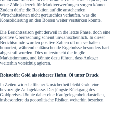
neue Zölle jederzeit für Marktverwerfungen sorgen können.
Zudem dürfte die Reaktion auf die anstehenden
Wirtschaftsdaten nicht geräuschlos verlaufen, was die
Konsolidierung an den Börsen weiter verstärken könnte.
Die Berichtssaison geht derweil in die letzte Phase, doch eine
positive Überraschung scheint unwahrscheinlich. In dieser
Berichtsrunde wurden positive Zahlen oft nur verhalten
honoriert, während enttäuschende Ergebnisse besonders hart
abgestraft wurden. Dies unterstreicht die fragile
Marktstimmung und könnte dazu führen, dass Anleger
weiterhin vorsichtig agieren.
Rohstoffe: Gold als sicherer Hafen, Öl unter Druck
In Zeiten wirtschaftlicher Unsicherheit bleibt Gold eine
bevorzugte Anlageklasse. Der jüngste Rückgang des
Goldpreises könnte daher eine Kaufgelegenheit darstellen,
insbesondere da geopolitische Risiken weiterhin bestehen.