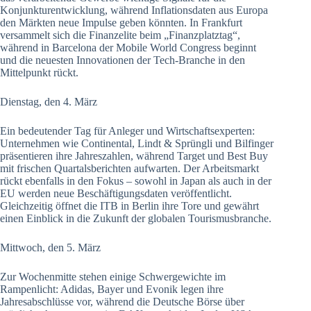
Konjunkturentwicklung, während Inflationsdaten aus Europa
den Märkten neue Impulse geben könnten. In Frankfurt
versammelt sich die Finanzelite beim „Finanzplatztag“,
während in Barcelona der Mobile World Congress beginnt
und die neuesten Innovationen der Tech-Branche in den
Mittelpunkt rückt.
Dienstag, den 4. März
Ein bedeutender Tag für Anleger und Wirtschaftsexperten:
Unternehmen wie Continental, Lindt & Sprüngli und Bilfinger
präsentieren ihre Jahreszahlen, während Target und Best Buy
mit frischen Quartalsberichten aufwarten. Der Arbeitsmarkt
rückt ebenfalls in den Fokus – sowohl in Japan als auch in der
EU werden neue Beschäftigungsdaten veröffentlicht.
Gleichzeitig öffnet die ITB in Berlin ihre Tore und gewährt
einen Einblick in die Zukunft der globalen Tourismusbranche.
Mittwoch, den 5. März
Zur Wochenmitte stehen einige Schwergewichte im
Rampenlicht: Adidas, Bayer und Evonik legen ihre
Jahresabschlüsse vor, während die Deutsche Börse über