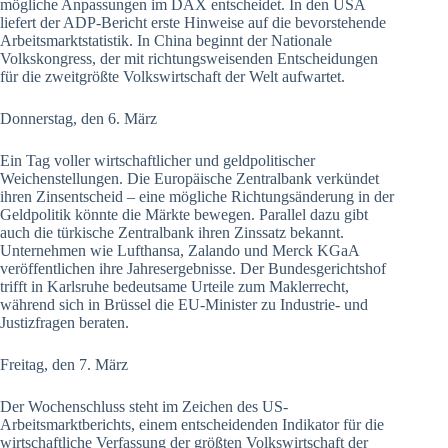
mögliche Anpassungen im DAX entscheidet. In den USA
liefert der ADP-Bericht erste Hinweise auf die bevorstehende
Arbeitsmarktstatistik. In China beginnt der Nationale
Volkskongress, der mit richtungsweisenden Entscheidungen
für die zweitgrößte Volkswirtschaft der Welt aufwartet.
Donnerstag, den 6. März
Ein Tag voller wirtschaftlicher und geldpolitischer
Weichenstellungen. Die Europäische Zentralbank verkündet
ihren Zinsentscheid – eine mögliche Richtungsänderung in der
Geldpolitik könnte die Märkte bewegen. Parallel dazu gibt
auch die türkische Zentralbank ihren Zinssatz bekannt.
Unternehmen wie Lufthansa, Zalando und Merck KGaA
veröffentlichen ihre Jahresergebnisse. Der Bundesgerichtshof
trifft in Karlsruhe bedeutsame Urteile zum Maklerrecht,
während sich in Brüssel die EU-Minister zu Industrie- und
Justizfragen beraten.
Freitag, den 7. März
Der Wochenschluss steht im Zeichen des US-
Arbeitsmarktberichts, einem entscheidenden Indikator für die
wirtschaftliche Verfassung der größten Volkswirtschaft der