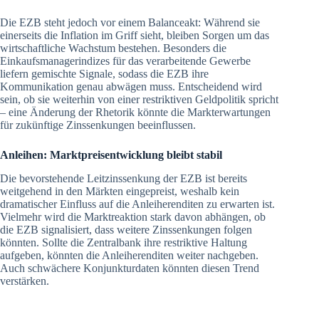
Die EZB steht jedoch vor einem Balanceakt: Während sie
einerseits die Inflation im Griff sieht, bleiben Sorgen um das
wirtschaftliche Wachstum bestehen. Besonders die
Einkaufsmanagerindizes für das verarbeitende Gewerbe
liefern gemischte Signale, sodass die EZB ihre
Kommunikation genau abwägen muss. Entscheidend wird
sein, ob sie weiterhin von einer restriktiven Geldpolitik spricht
– eine Änderung der Rhetorik könnte die Markterwartungen
für zukünftige Zinssenkungen beeinflussen.
Anleihen: Marktpreisentwicklung bleibt stabil
Die bevorstehende Leitzinssenkung der EZB ist bereits
weitgehend in den Märkten eingepreist, weshalb kein
dramatischer Einfluss auf die Anleiherenditen zu erwarten ist.
Vielmehr wird die Marktreaktion stark davon abhängen, ob
die EZB signalisiert, dass weitere Zinssenkungen folgen
könnten. Sollte die Zentralbank ihre restriktive Haltung
aufgeben, könnten die Anleiherenditen weiter nachgeben.
Auch schwächere Konjunkturdaten könnten diesen Trend
verstärken.