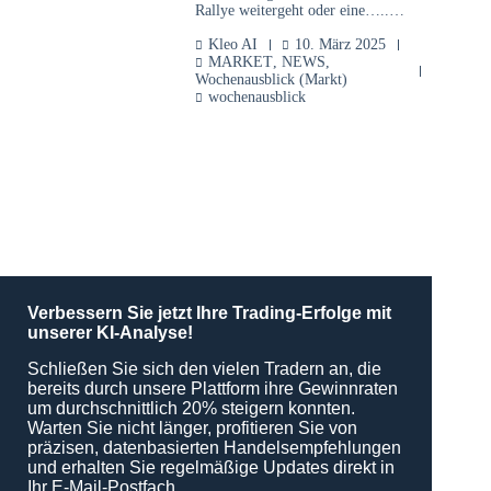
Rallye weitergeht oder eine…..…
Kleo AI
10. März 2025
MARKET
,
NEWS
,
Wochenausblick (Markt)
wochenausblick
Verbessern Sie jetzt Ihre Trading-Erfolge mit
unserer KI-Analyse!
Schließen Sie sich den vielen Tradern an, die
bereits durch unsere Plattform ihre Gewinnraten
um durchschnittlich 20% steigern konnten.
Warten Sie nicht länger, profitieren Sie von
präzisen, datenbasierten Handelsempfehlungen
und erhalten Sie regelmäßige Updates direkt in
Ihr E-Mail-Postfach.