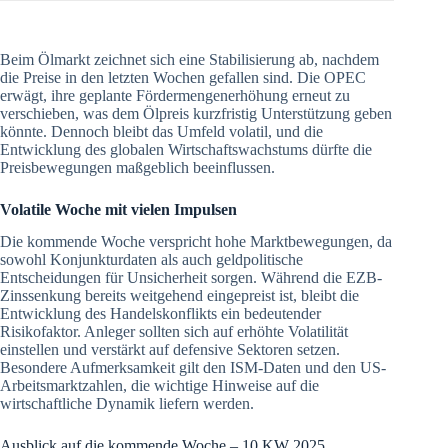
Beim Ölmarkt zeichnet sich eine Stabilisierung ab, nachdem
die Preise in den letzten Wochen gefallen sind. Die OPEC
erwägt, ihre geplante Fördermengenerhöhung erneut zu
verschieben, was dem Ölpreis kurzfristig Unterstützung geben
könnte. Dennoch bleibt das Umfeld volatil, und die
Entwicklung des globalen Wirtschaftswachstums dürfte die
Preisbewegungen maßgeblich beeinflussen.
Volatile Woche mit vielen Impulsen
Die kommende Woche verspricht hohe Marktbewegungen, da
sowohl Konjunkturdaten als auch geldpolitische
Entscheidungen für Unsicherheit sorgen. Während die EZB-
Zinssenkung bereits weitgehend eingepreist ist, bleibt die
Entwicklung des Handelskonflikts ein bedeutender
Risikofaktor. Anleger sollten sich auf erhöhte Volatilität
einstellen und verstärkt auf defensive Sektoren setzen.
Besondere Aufmerksamkeit gilt den ISM-Daten und den US-
Arbeitsmarktzahlen, die wichtige Hinweise auf die
wirtschaftliche Dynamik liefern werden.
Ausblick auf die kommende Woche – 10.KW 2025