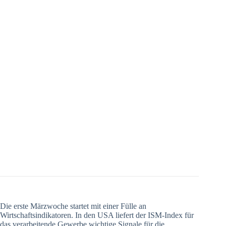
Die erste Märzwoche startet mit einer Fülle an
Wirtschaftsindikatoren. In den USA liefert der ISM-Index für
das verarbeitende Gewerbe wichtige Signale für die