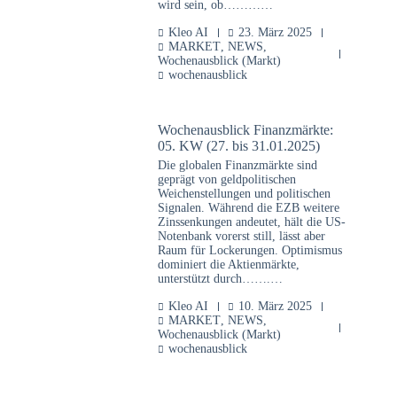
wird sein, ob…………
Kleo AI
23. März 2025
MARKET
,
NEWS
,
Wochenausblick (Markt)
wochenausblick
Wochenausblick Finanzmärkte:
05. KW (27. bis 31.01.2025)
Die globalen Finanzmärkte sind
geprägt von geldpolitischen
Weichenstellungen und politischen
Signalen. Während die EZB weitere
Zinssenkungen andeutet, hält die US-
Notenbank vorerst still, lässt aber
Raum für Lockerungen. Optimismus
dominiert die Aktienmärkte,
unterstützt durch…….…
Kleo AI
10. März 2025
MARKET
,
NEWS
,
Wochenausblick (Markt)
wochenausblick