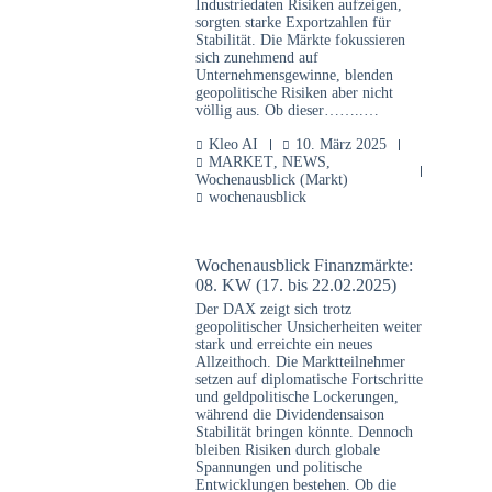
Industriedaten Risiken aufzeigen,
sorgten starke Exportzahlen für
Stabilität. Die Märkte fokussieren
sich zunehmend auf
Unternehmensgewinne, blenden
geopolitische Risiken aber nicht
völlig aus. Ob dieser……..…
Kleo AI
10. März 2025
MARKET
,
NEWS
,
Wochenausblick (Markt)
wochenausblick
Wochenausblick Finanzmärkte:
08. KW (17. bis 22.02.2025)
Der DAX zeigt sich trotz
geopolitischer Unsicherheiten weiter
stark und erreichte ein neues
Allzeithoch. Die Marktteilnehmer
setzen auf diplomatische Fortschritte
und geldpolitische Lockerungen,
während die Dividendensaison
Stabilität bringen könnte. Dennoch
bleiben Risiken durch globale
Spannungen und politische
Entwicklungen bestehen. Ob die