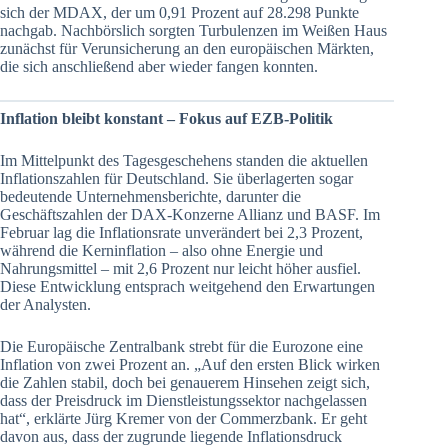
sich der MDAX, der um 0,91 Prozent auf 28.298 Punkte
nachgab. Nachbörslich sorgten Turbulenzen im Weißen Haus
zunächst für Verunsicherung an den europäischen Märkten,
die sich anschließend aber wieder fangen konnten.
Inflation bleibt konstant – Fokus auf EZB-Politik
Im Mittelpunkt des Tagesgeschehens standen die aktuellen
Inflationszahlen für Deutschland. Sie überlagerten sogar
bedeutende Unternehmensberichte, darunter die
Geschäftszahlen der DAX-Konzerne Allianz und BASF. Im
Februar lag die Inflationsrate unverändert bei 2,3 Prozent,
während die Kerninflation – also ohne Energie und
Nahrungsmittel – mit 2,6 Prozent nur leicht höher ausfiel.
Diese Entwicklung entsprach weitgehend den Erwartungen
der Analysten.
Die Europäische Zentralbank strebt für die Eurozone eine
Inflation von zwei Prozent an. „Auf den ersten Blick wirken
die Zahlen stabil, doch bei genauerem Hinsehen zeigt sich,
dass der Preisdruck im Dienstleistungssektor nachgelassen
hat“, erklärte Jürg Kremer von der Commerzbank. Er geht
davon aus, dass der zugrunde liegende Inflationsdruck