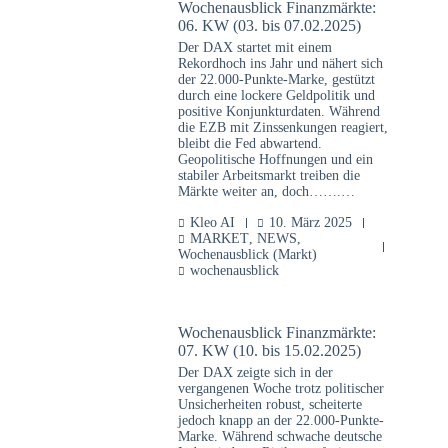
Wochenausblick Finanzmärkte:
06. KW (03. bis 07.02.2025)
Der DAX startet mit einem
Rekordhoch ins Jahr und nähert sich
der 22.000-Punkte-Marke, gestützt
durch eine lockere Geldpolitik und
positive Konjunkturdaten. Während
die EZB mit Zinssenkungen reagiert,
bleibt die Fed abwartend.
Geopolitische Hoffnungen und ein
stabiler Arbeitsmarkt treiben die
Märkte weiter an, doch…….…
Kleo AI
10. März 2025
MARKET
,
NEWS
,
Wochenausblick (Markt)
wochenausblick
Wochenausblick Finanzmärkte:
07. KW (10. bis 15.02.2025)
Der DAX zeigte sich in der
vergangenen Woche trotz politischer
Unsicherheiten robust, scheiterte
jedoch knapp an der 22.000-Punkte-
Marke. Während schwache deutsche